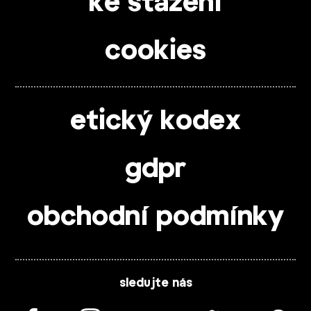
ke stažení
cookies
etický kodex
gdpr
obchodní podmínky
sledujte nás