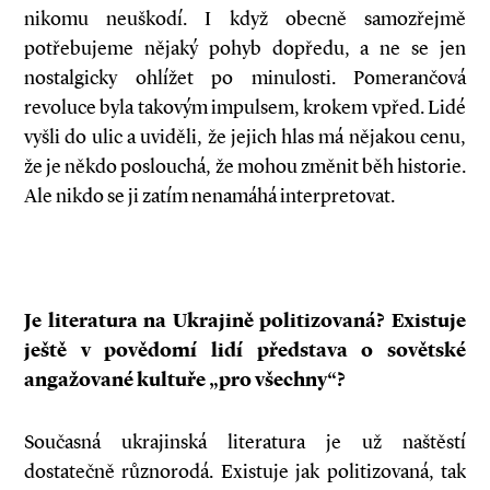
nikomu neuškodí. I když obecně samozřejmě
potřebujeme nějaký pohyb dopředu, a ne se jen
nostalgicky ohlížet po minulosti. Pomerančová
revoluce byla takovým impulsem, krokem vpřed. Lidé
vyšli do ulic a uviděli, že jejich hlas má nějakou cenu,
že je někdo poslouchá, že mohou změnit běh historie.
Ale nikdo se ji zatím nenamáhá interpretovat.
Je literatura na Ukrajině politizovaná? Existuje
ještě v
povědomí lidí představa o
sovětské
angažované kultuře „pro všechny“?
Současná ukrajinská literatura je už naštěstí
dostatečně různorodá. Existuje jak politizovaná, tak