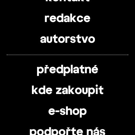
redakce
autorstvo
předplatné
kde zakoupit
e-shop
podpořte nás