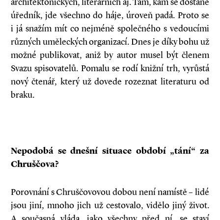
architektonických, literárních aj. Tam, kam se dostane
úředník, jde všechno do háje, úroveň padá. Proto se
i já snažím mít co nejméně společného s vedoucími
různých uměleckých organizací. Dnes je díky bohu už
možné publikovat, aniž by autor musel být členem
Svazu spisovatelů. Pomalu se rodí knižní trh, vyrůstá
nový čtenář, který už dovede rozeznat literaturu od
braku.
Nepodobá se dnešní situace období „tání“ za
Chruščova?
Porovnání s Chruščovovou dobou není namístě – lidé
jsou jiní, mnoho jich už cestovalo, vidělo jiný život.
A současná vláda, jako všechny před ní, se staví