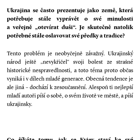
Ukrajina se často prezentuje jako země, která
potřebuje stále vyprávět o
své minulosti
a
veřejně „otevírat duši“. Je skutečně natolik
potřebné stále oslavovat své předky a
tradice?
Tento problém je neobyčejně závažný. Ukrajinský
národ ještě „nevykřičel“ svoji bolest ze strašné
historické nespravedlnosti, a toto téma proto občas
vyniká i v dílech mladé generace. Obecná tendence je
ale jiná – dochází k zesoučasnění. Alespoň ti nejlepší
mladí autoři píší o sobě, o svém životě ve městě, a píší
ukrajinsky.
Co říkáte tomu, jak se Kyjev staví ke své