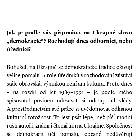
Jak je podle vás přijímáno na Ukrajině slovo
„demokracie“? Rozhodují dnes odborníci, nebo
úředníci?
Bohužel, na Ukrajině se demokratické tradice oživují
velice pomalu. A role úředníků v rozhodování zůstává
stále obrovská, výjimkou není ani kultura. Proto dnes
– na rozdíl od let 1989–1991 – je podle mého
spisovatel povinen udržovat si odstup od vlády.
A prostřednictvím své práce si uvědomovat odlišnou
kulturní totožnost. To jest psát lépe, než píší módní
ruští autoři, známí i čtenářům na Ukrajině. Společnost
se demokracii učí pomalu, občané nedůvěřují