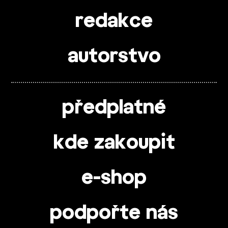
redakce
autorstvo
předplatné
kde zakoupit
e-shop
podpořte nás