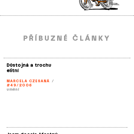
PŘÍBUZNÉ ČLÁNKY
Důstojná a trochu
elitní
MARCELA CZESANÁ
/
#49/2006
umění