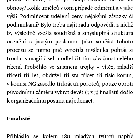
obnosy? Kolik umělců v tom případě odměnit a v jaké
výši? Podmiňovat udělení ceny nějakými závazky či
podmínkami? Bylo třeba najít řadu odpovědí, z nichž
by výsledně vzešla soudržná a smysluplná struktura
ocenění s jasným posláním. Jako součást tohoto
procesu se mimo jiné vynořila myšlenka pohrát si
trochu s magií čísel a odlehčit tím závažnost celého
řízení. Proběhlo ve znamení trojky – vítěz, mladší
třiceti tří let, obdržel tři sta třicet tři tisíc korun,
v komisi NG zasedlo třikrát tři porotců, pouze oproti
původnímu záměru vybrat devět (3 x 3) finalistů došlo
k organizačnímu posunu na jedenáct.
Finalisté
Přihlásilo se kolem 180 mladých tvůrců napříč