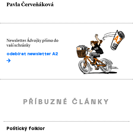
Pavla Červeňáková
Newsletter Ádvojky přímo do
vaší schránky
odebírat newsletter A2
PŘÍBUZNÉ ČLÁNKY
Politický folklor