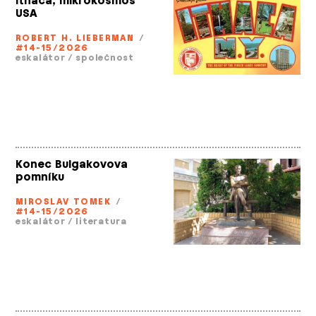
Ithaca, mikrokosmos
USA
ROBERT H. LIEBERMAN
/
#14-15/2026
eskalátor
/
společnost
Konec Bulgakovova
pomníku
MIROSLAV TOMEK
/
#14-15/2026
eskalátor
/
literatura