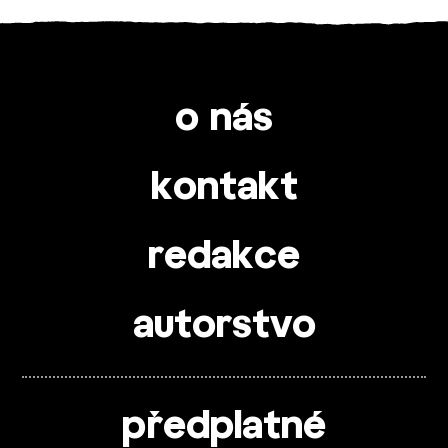
o nás
kontakt
redakce
autorstvo
předplatné