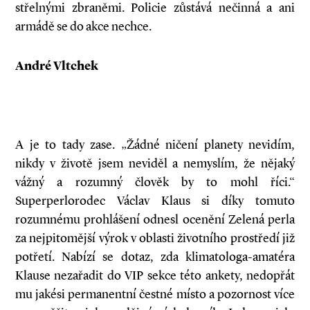
střelnými zbraněmi. Policie zůstává nečinná a ani
armádě se do akce nechce.
André Vltchek
A je to tady zase. „Žádné ničení planety nevidím,
nikdy v životě jsem neviděl a nemyslím, že nějaký
vážný a rozumný člověk by to mohl říci.“
Superperlorodec Václav Klaus si díky tomuto
rozumnému prohlášení odnesl ocenění Zelená perla
za nejpitomější výrok v oblasti životního prostředí již
potřetí. Nabízí se dotaz, zda klimatologa-amatéra
Klause nezařadit do VIP sekce této ankety, nedopřát
mu jakési permanentní čestné místo a pozornost více