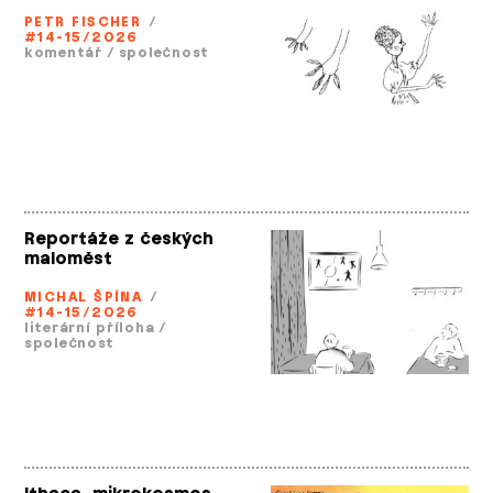
PETR FISCHER
/
#14-15/2026
komentář
/
společnost
Reportáže z českých
maloměst
MICHAL ŠPÍNA
/
#14-15/2026
literární příloha
/
společnost