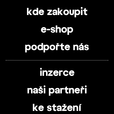
kde zakoupit
e-shop
podpořte nás
inzerce
naši partneři
ke stažení