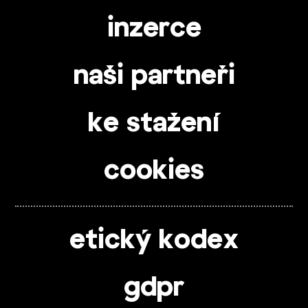
inzerce
naši partneři
ke stažení
cookies
etický kodex
gdpr