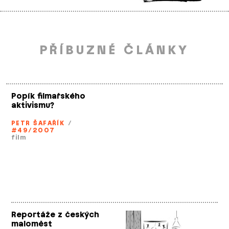
PŘÍBUZNÉ ČLÁNKY
Popík filmařského
aktivismu?
PETR ŠAFAŘÍK
/
#49/2007
film
Reportáže z českých
maloměst