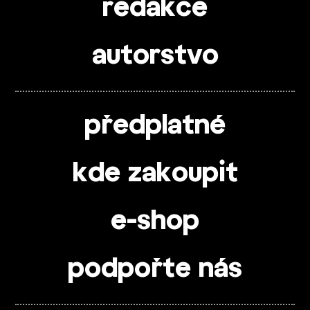
redakce
autorstvo
předplatné
kde zakoupit
e-shop
podpořte nás