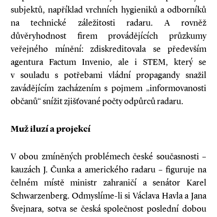
subjektů, například vrchních hygieniků a odborníků
na technické záležitosti radaru. A rovněž
důvěryhodnost firem provádějících průzkumy
veřejného mínění: zdiskreditovala se především
agentura Factum Invenio, ale i STEM, který se
v souladu s potřebami vládní propagandy snažil
zavádějícím zacházením s pojmem „informovanosti
občanů“ snížit zjišťované počty odpůrců radaru.
Muž iluzí a projekcí
V obou zmíněných problémech české současnosti –
kauzách J. Čunka a amerického radaru – figuruje na
čelném místě ministr zahraničí a senátor Karel
Schwarzenberg. Odmyslíme-li si Václava Havla a Jana
Švejnara, sotva se česká společnost poslední dobou