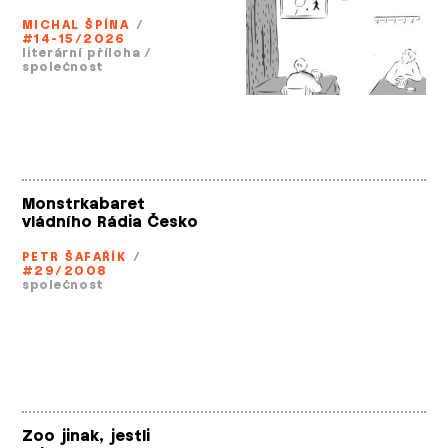
MICHAL ŠPÍNA
/
#14-15/2026
literární příloha
/
společnost
Monstrkabaret
vládního Rádia Česko
PETR ŠAFAŘÍK
/
#29/2008
společnost
Zoo jinak, jestli