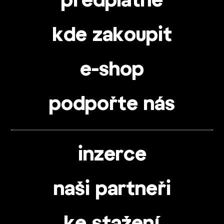
předplatné
kde zakoupit
e-shop
podpořte nás
inzerce
naši partneři
ke stažení