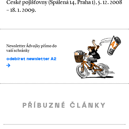
České pojišťovny (Spálená 14, Praha 1), 5. 12. 2008
– 18. 1. 2009.
Newsletter Ádvojky přímo do
vaší schránky
odebírat newsletter A2
PŘÍBUZNÉ ČLÁNKY