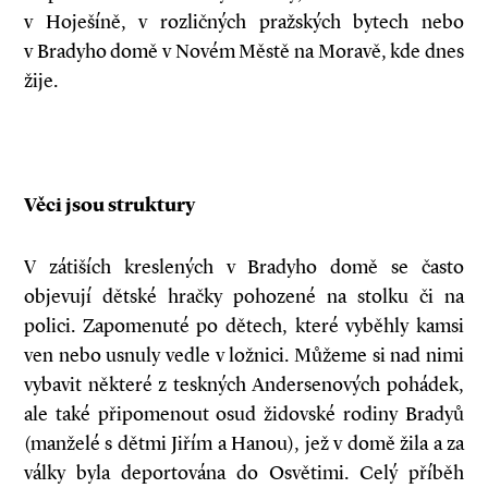
v Hoješíně, v rozličných pražských bytech nebo
v Bradyho domě v Novém Městě na Moravě, kde dnes
žije.
Věci jsou struktury
V zátiších kreslených v Bradyho domě se často
objevují dětské hračky pohozené na stolku či na
polici. Zapomenuté po dětech, které vyběhly kamsi
ven nebo usnuly vedle v ložnici. Můžeme si nad nimi
vybavit některé z teskných Andersenových pohádek,
ale také připomenout osud židovské rodiny Bradyů
(manželé s dětmi Jiřím a Hanou), jež v domě žila a za
války byla deportována do Osvětimi. Celý příběh