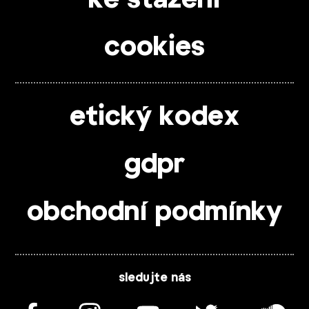
cookies
etický kodex
gdpr
obchodní podmínky
sledujte nás