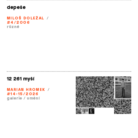
depeše
MILOŠ DOLEŽAL
/
#4/2006
různé
12 261 myší
MARIAN HROMEK
/
#14-15/2026
galerie
/
umění