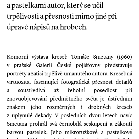
a pastelkami autor, který se učil
trpělivosti a přesnosti mimo jiné při
úpravě nápisů na hrobech.
Komorní výstava kreseb Tomáše Smetany (1960)
v pražské Galerii České pojišťovny představuje
portréty a zátiší trpělivě umanutého autora. Kresebná
virtuozita, fascinující fotografická přesnost detailů
a soustředivá až řeholní posedlost při
znovuobjevování předmětného světa je ústředním
znakem jeho rozměrných i drobných kreseb
z uplynulé dekády. V posledních dvou letech navíc
Smetana prohřál svá černobílá seskupení a zákoutí
barvou pastelek. Jeho mikrotužkové a pastelkové