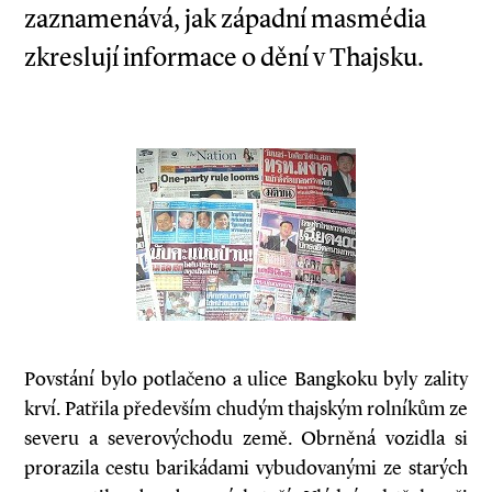
zaznamenává, jak západní masmédia
zkreslují informace o dění v Thajsku.
Povstání bylo potlačeno a ulice Bangkoku byly zality
krví. Patřila především chudým thajským rolníkům ze
severu a severovýchodu země. Obrněná vozidla si
prorazila cestu barikádami vybudovanými ze starých