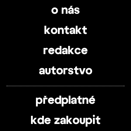
o nás
kontakt
redakce
autorstvo
předplatné
kde zakoupit