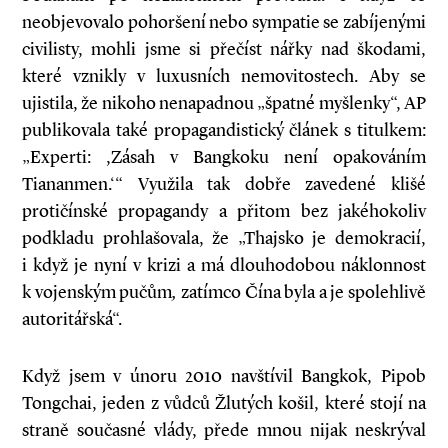
neobjevovalo pohoršení nebo sympatie se zabíjenými
civilisty, mohli jsme si přečíst nářky nad škodami,
které vznikly v luxusních nemovitostech. Aby se
ujistila, že nikoho nenapadnou „špatné myšlenky“, AP
publikovala také propagandistický článek s titulkem:
„Experti: ,Zásah v Bangkoku není opakováním
Tiananmen.‘“ Využila tak dobře zavedené klišé
protičínské propagandy a přitom bez jakéhokoliv
podkladu prohlašovala, že „Thajsko je demokracií,
i když je nyní v krizi a má dlouhodobou náklonnost
k vojenským pučům
,
zatímco Čína byla a je spolehlivě
autoritářská“.
Když jsem v únoru 2010 navštívil Bangkok, Pipob
Tongchai, jeden z vůdců Žlutých košil, které stojí na
straně současné vlády, přede mnou nijak neskrýval