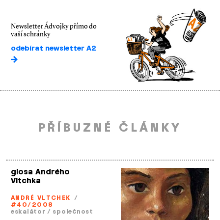
Newsletter Ádvojky přímo do
vaší schránky
odebírat newsletter A2
PŘÍBUZNÉ ČLÁNKY
glosa Andrého
Vltchka
ANDRÉ VLTCHEK
/
#40/2008
eskalátor
/
společnost