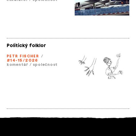
Politický folklor
PETR FISCHER
/
#14-15/2026
komentář
/
společnost