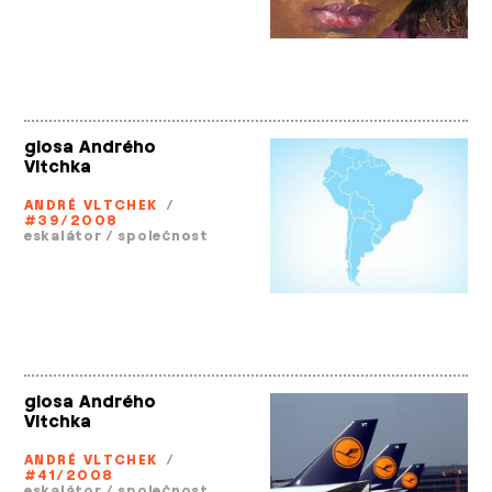
glosa Andrého
Vltchka
ANDRÉ VLTCHEK
/
#39/2008
eskalátor
/
společnost
glosa Andrého
Vltchka
ANDRÉ VLTCHEK
/
#41/2008
eskalátor
/
společnost