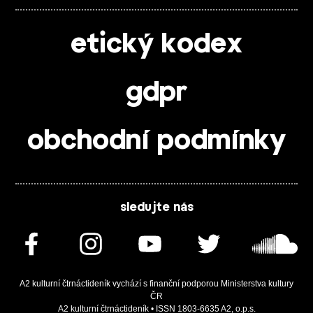
etický kodex
gdpr
obchodní podmínky
sledujte nás
A2 kulturní čtrnáctideník vychází s finanční podporou Ministerstva kultury
ČR
A2 kulturní čtrnáctideník • ISSN 1803-6635 A2, o.p.s.