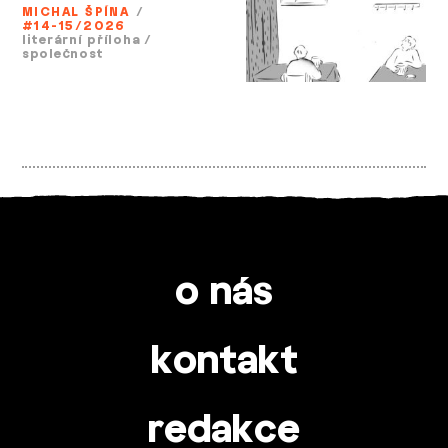
MICHAL ŠPÍNA
/
#14-15/2026
literární příloha
/
společnost
o nás
kontakt
redakce