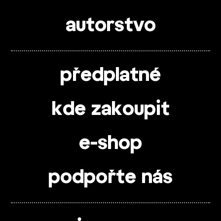
autorstvo
předplatné
kde zakoupit
e-shop
podpořte nás