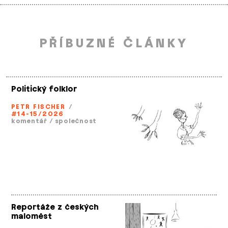
PŘÍBUZNÉ ČLÁNKY
Politický folklor
PETR FISCHER
/
#14-15/2026
komentář
/
společnost
Reportáže z českých
maloměst