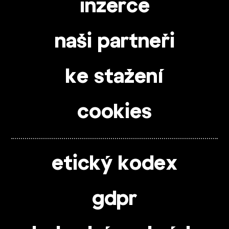
inzerce
naši partneři
ke stažení
cookies
etický kodex
gdpr