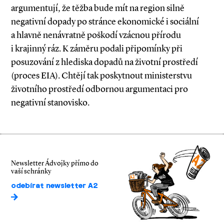
argumentují, že těžba bude mít na region silně
negativní dopady po stránce ekonomické i sociální
a hlavně nenávratně poškodí vzácnou přírodu
i krajinný ráz. K záměru podali připomínky při
posuzování z hlediska dopadů na životní prostředí
(proces EIA). Chtějí tak poskytnout ministerstvu
životního prostředí odbornou argumentaci pro
negativní stanovisko.
Newsletter Ádvojky přímo do
vaší schránky
odebírat newsletter A2