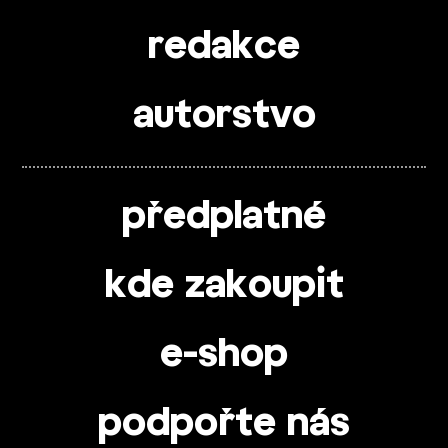
redakce
autorstvo
předplatné
kde zakoupit
e-shop
podpořte nás