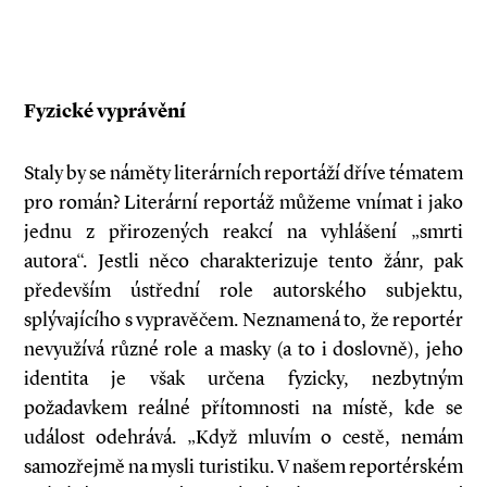
Fyzické vyprávění
Staly by se náměty literárních reportáží dříve tématem
pro román? Literární reportáž můžeme vnímat i jako
jednu z přirozených reakcí na vyhlášení „smrti
autora“. Jestli něco charakterizuje tento žánr, pak
především ústřední role autorského subjektu,
splývajícího s vypravěčem. Neznamená to, že reportér
nevyužívá různé role a masky (a to i doslovně), jeho
identita je však určena fyzicky, nezbytným
požadavkem reálné přítomnosti na místě, kde se
událost odehrává. „Když mluvím o cestě, nemám
samozřejmě na mysli turistiku. V našem reportérském