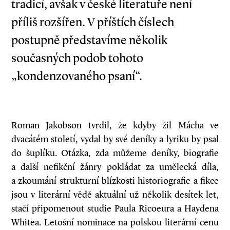
tradicí, avšak v české literatuře není
příliš rozšířen. V příštích číslech
postupně představíme několik
současných podob tohoto
„kondenzovaného psaní“.
Roman Jakobson tvrdil, že kdyby žil Mácha ve
dvacátém století, vydal by své deníky a lyriku by psal
do šuplíku. Otázka, zda můžeme deníky, biografie
a další nefikční žánry pokládat za umělecká díla,
a zkoumání strukturní blízkosti historiografie a fikce
jsou v literární vědě aktuální už několik desítek let,
stačí připomenout studie Paula Ricoeura a Haydena
Whitea. Letošní nominace na polskou literární cenu