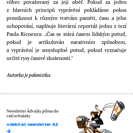
vůbec považovaný za její oběť. Pokud za jeden
z hlavních principů vyprávění pokládáme pokus
proniknout k různým vrstvám paměti, času a jeho
uchopování, naplňuje literární reportáž jednu z tezí
Paula Ricoeura: „Čas se stává časem lidským potud,
pokud je artikulován narativním způsobem,
a vyprávění je smysluplné potud, pokud vyznačuje
určitě rysy časové zkušenosti.“
Autorka je polonistka.
Newsletter Ádvojky přímo do
vaší schránky
odebírat newsletter A2