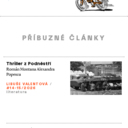
PŘÍBUZNÉ ČLÁNKY
Thriller z Podněstří
Román Montana Alexandra
Popesca
LIBUŠE VALENTOVÁ
/
#14-15/2026
literatura