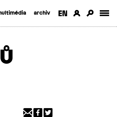
ultimédia
archiv
ů