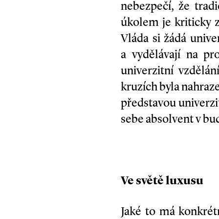
nebezpečí, že tradi
úkolem je kriticky 
Vláda si žádá unive
a vydělávají na pr
univerzitní vzdělán
kruzích byla nahraz
představou univerzi
sebe absolvent v bu
Ve světě luxusu
Jaké to má konkrét