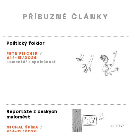
PŘÍBUZNÉ ČLÁNKY
Politický folklor
PETR FISCHER
/
#14-15/2026
komentář
/
společnost
Reportáže z českých
maloměst
MICHAL ŠPÍNA
/
#14-15/2026