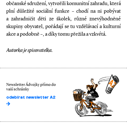
občanské sdružení, vytvořili komunitní zahradu, která
plní důležité sociální funkce – chodí na ni pobývat
a zahradničit děti ze školek, různé znevýhodněné
skupiny obyvatel, pořádají se tu vzdělávací a kulturní
akce a podobně –, a díky tomu přežila a vzkvétá.
Autorka je spisovatelka.
Newsletter Ádvojky přímo do
vaší schránky
odebírat newsletter A2