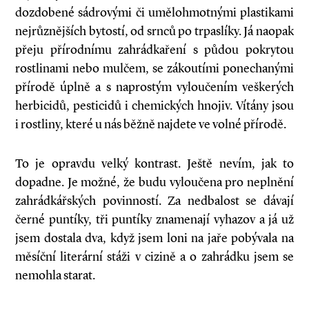
dozdobené sádrovými či umělohmotnými plastikami
nejrůznějších bytostí, od srnců po trpaslíky. Já naopak
přeju přírodnímu zahrádkaření s půdou pokrytou
rostlinami nebo mulčem, se zákoutími ponechanými
přírodě úplně a s naprostým vyloučením veškerých
herbicidů, pesticidů i chemických hnojiv. Vítány jsou
i rostliny, které u nás běžně najdete ve volné přírodě.
To je opravdu velký kontrast. Ještě nevím, jak to
dopadne. Je možné, že budu vyloučena pro neplnění
zahrádkářských povinností. Za nedbalost se dávají
černé puntíky, tři puntíky znamenají vyhazov a já už
jsem dostala dva, když jsem loni na jaře pobývala na
měsíční literární stáži v cizině a o zahrádku jsem se
nemohla starat.