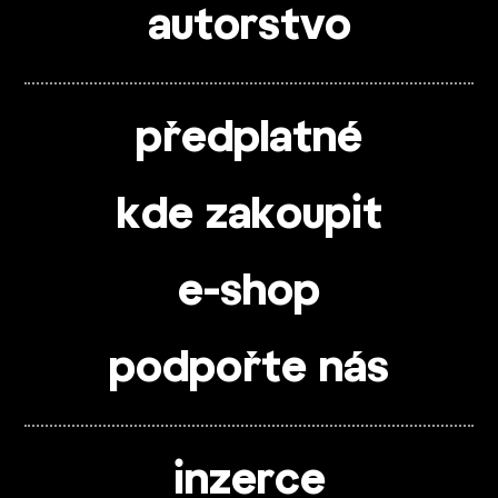
autorstvo
předplatné
kde zakoupit
e-shop
podpořte nás
inzerce