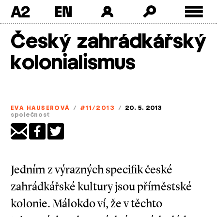
A2
Skip
Český zahrádkářský
to
content
kolonialismus
EVA HAUSEROVÁ
/
#11/2013
/
20. 5. 2013
společnost
Jedním z výrazných specifik české
zahrádkářské kultury jsou příměstské
kolonie. Málokdo ví, že v těchto