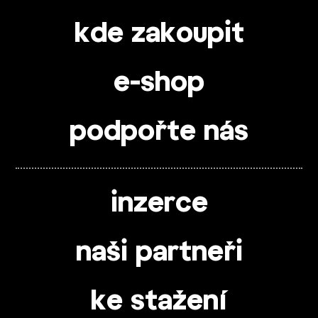
kde zakoupit
e-shop
podpořte nás
inzerce
naši partneři
ke stažení