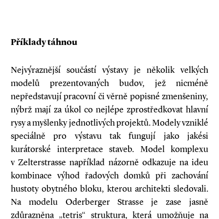
Příklady táhnou
Nejvýraznější součástí výstavy je několik velkých
modelů prezentovaných budov, jež nicméně
nepředstavují pracovní či věrně popisné zmenšeniny,
nýbrž mají za úkol co nejlépe zprostředkovat hlavní
rysy a myšlenky jednotlivých projektů. Modely vzniklé
speciálně pro výstavu tak fungují jako jakési
kurátorské interpretace staveb. Model komplexu
v Zelterstrasse například názorně odkazuje na ideu
kombinace výhod řadových domků při zachování
hustoty obytného bloku, kterou architekti sledovali.
Na modelu Oderberger Strasse je zase jasně
zdůrazněna „tetris“ struktura, která umožňuje na