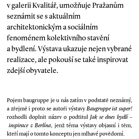
v galerii Kvalitář, umožňuje Pražanům
seznámit se s aktuálním
architektonickým a sociálním
fenoménem kolektivního stavění
a bydlení. Výstava ukazuje nejen vybrané
realizace, ale pokouší se také inspirovat
zdejší obyvatele.
Pojem baugruppe je u nás zatím v podstatě neznámý,
a zřejmě i proto se autoři výstavy
Baugruppe ist super!
rozhodli doplnit název o podtitul
Jak se dnes bydlí –
inspirace z Berlína
, jenž téma výstavy objasní i těm,
kteří mají o tomto konceptu jen mlhavé povědomí.