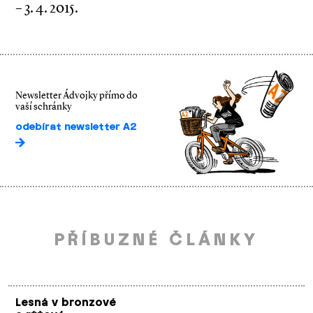
– 3. 4. 2015.
Newsletter Ádvojky přímo do
vaší schránky
odebírat newsletter A2
PŘÍBUZNÉ ČLÁNKY
Lesná v bronzové