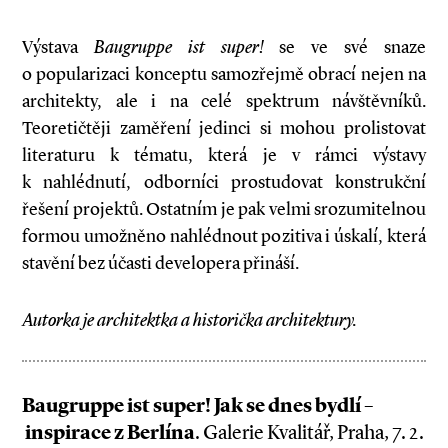
Výstava
Baugruppe ist super!
se ve své snaze
o popularizaci konceptu samozřejmě obrací nejen na
architekty, ale i na celé spektrum návštěvníků.
Teoretičtěji zaměření jedinci si mohou prolistovat
literaturu k tématu, která je v rámci výstavy
k nahlédnutí, odborníci prostudovat konstrukční
řešení projektů. Ostatním je pak velmi srozumitelnou
formou umožněno nahlédnout pozitiva i úskalí, která
stavění bez účasti developera přináší.
Autorka je architektka a historička architektury.
Baugruppe ist super! Jak se dnes bydlí –
inspirace z Berlína
. Galerie Kvalitář, Praha, 7. 2.