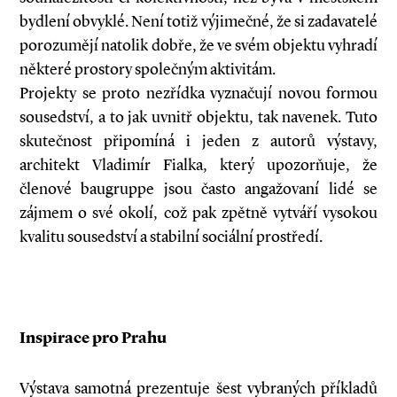
bydlení obvyklé. Není totiž výjimečné, že si zadavatelé
porozumějí natolik dobře, že ve svém objektu vyhradí
některé prostory společným aktivitám.
Projekty se proto nezřídka vyznačují novou formou
sousedství, a to jak uvnitř objektu, tak navenek. Tuto
skutečnost připomíná i jeden z autorů výstavy,
architekt Vladimír Fialka, který upozorňuje, že
členové baugruppe jsou často angažovaní lidé se
zájmem o své okolí, což pak zpětně vytváří vysokou
kvalitu sousedství a stabilní sociální prostředí.
Inspirace pro Prahu
Výstava samotná prezentuje šest vybraných příkladů