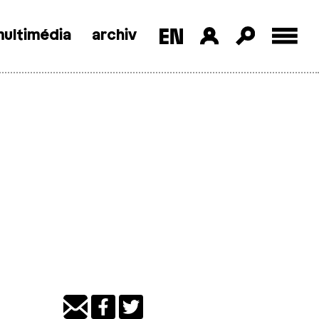
ultimédia
archiv