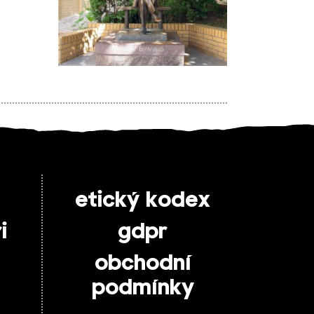
etický kodex
i
gdpr
obchodní
podmínky