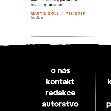
bezuzdný turismus
MARTIN ZOUL
/
#11/2018
hudba
o nás
kontakt
redakce
autorstvo
p