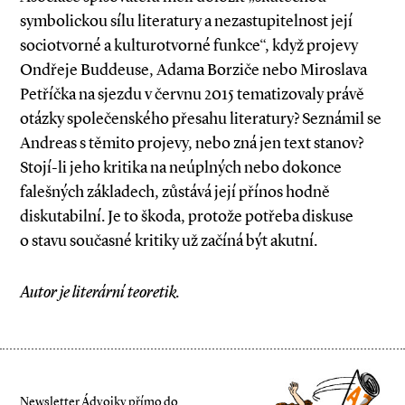
symbolickou sílu literatury a nezastupitelnost její
sociotvorné a kulturotvorné funkce“, když projevy
Ondřeje Buddeuse, Adama Borziče nebo Miroslava
Petříčka na sjezdu v červnu 2015 tematizovaly právě
otázky společenského přesahu literatury? Seznámil se
Andreas s těmito projevy, nebo zná jen text stanov?
Stojí­-li jeho kritika na neúplných nebo dokonce
falešných základech, zůstává její přínos hodně
diskutabilní. Je to škoda, protože potřeba diskuse
o stavu současné kritiky už začíná být akutní.
Autor je literární teoretik.
Newsletter Ádvojky přímo do