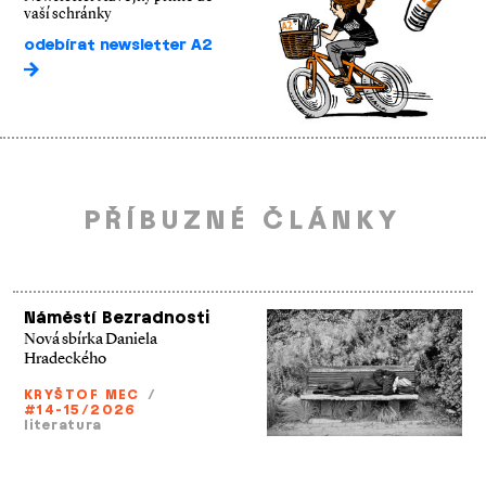
vaší schránky
odebírat newsletter A2
PŘÍBUZNÉ ČLÁNKY
Náměstí Bezradnosti
Nová sbírka Daniela
Hradeckého
KRYŠTOF MEC
/
#14-15/2026
literatura