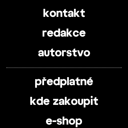
kontakt
redakce
autorstvo
předplatné
kde zakoupit
e-shop