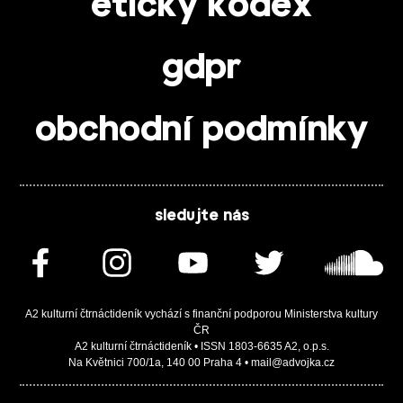
etický kodex
gdpr
obchodní podmínky
sledujte nás
A2 kulturní čtrnáctideník vychází s finanční podporou Ministerstva kultury
ČR
A2 kulturní čtrnáctideník • ISSN 1803-6635 A2, o.p.s.
Na Květnici 700/1a, 140 00 Praha 4 • mail@advojka.cz