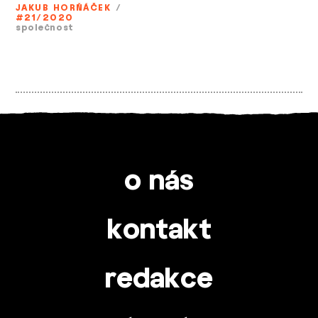
JAKUB HORŇÁČEK
/
#21/2020
společnost
o nás
kontakt
redakce