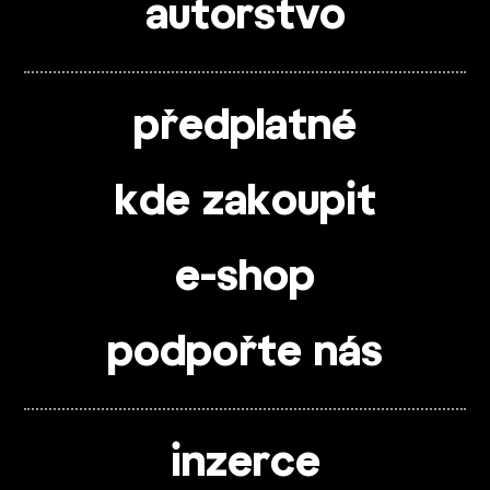
autorstvo
předplatné
kde zakoupit
e-shop
podpořte nás
inzerce