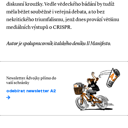
diskusní kroužky. Vedle vědeckého bádání by tudíž
měla běžet souběžně i veřejná debata, a to bez
nekritického triumfalis­mu, jenž dnes provází většinu
mediálních výstupů o CRISPR.
Autor je spolupracovník italského deníku Il Manifesto.
Newsletter Ádvojky přímo do
vaší schránky
odebírat newsletter A2