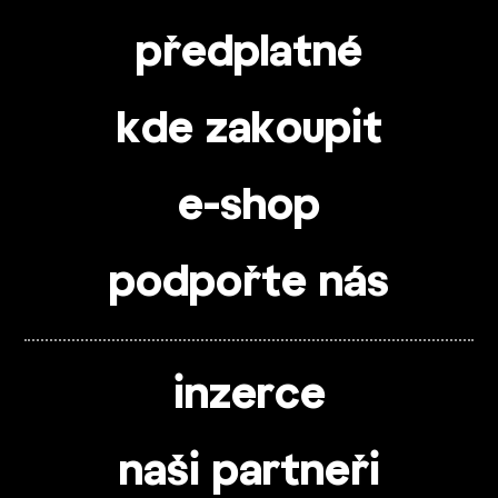
předplatné
kde zakoupit
e-shop
podpořte nás
inzerce
naši partneři