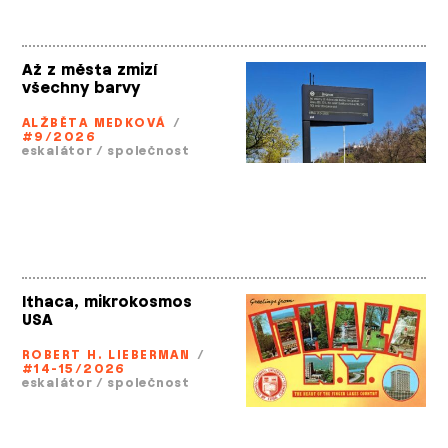
Až z města zmizí
všechny barvy
ALŽBĚTA MEDKOVÁ
/
#9/2026
eskalátor
/
společnost
Ithaca, mikrokosmos
USA
ROBERT H. LIEBERMAN
/
#14-15/2026
eskalátor
/
společnost