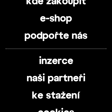
kde zakoupit
e-shop
podpořte nás
inzerce
naši partneři
ke stažení