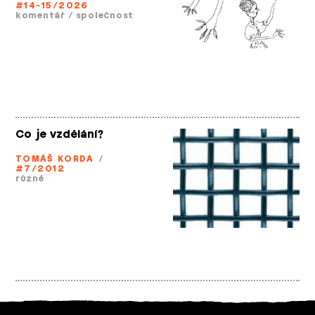
#14-15/2026
komentář
/
společnost
Co je vzdělání?
TOMÁŠ KORDA
/
#7/2012
různé