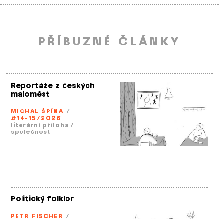
PŘÍBUZNÉ ČLÁNKY
Reportáže z českých
maloměst
MICHAL ŠPÍNA
/
#14-15/2026
literární příloha
/
společnost
Politický folklor
PETR FISCHER
/