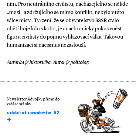
nim. Pro neutrálního civilistu, nacházejícího se někde
„mezi“ a zdržujícího se mimo konflikt, nebylo v této
válce místa. Tvrzení, že se obyvatelstvo SSSR stalo
obětí boje kdo s koho, je anachronický pokus vnést
figuru civilisty do pojmu vyhlazovací válka. Takovou
humanizaci si nacismus nezaslouží.
Autorka je historička. Autor je politolog.
Newsletter Ádvojky přímo do
vaší schránky
odebírat newsletter A2