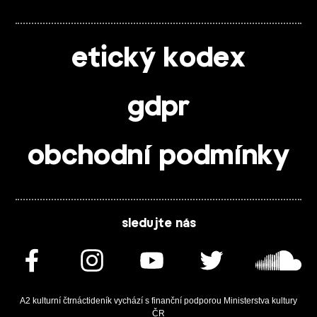
etický kodex
gdpr
obchodní podmínky
sledujte nás
A2 kulturní čtrnáctideník vychází s finanční podporou Ministerstva kultury
ČR