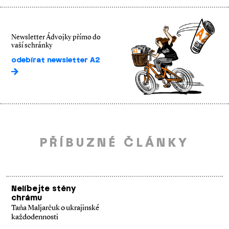
Newsletter Ádvojky přímo do
vaší schránky
odebírat newsletter A2
PŘÍBUZNÉ ČLÁNKY
Nelíbejte stěny
chrámu
Taňa Maljarčuk o ukrajinské
každodennosti