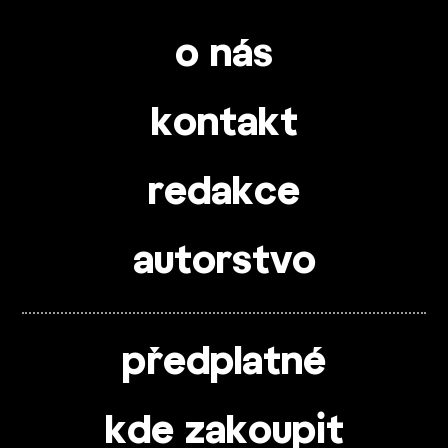
o nás
kontakt
redakce
autorstvo
předplatné
kde zakoupit