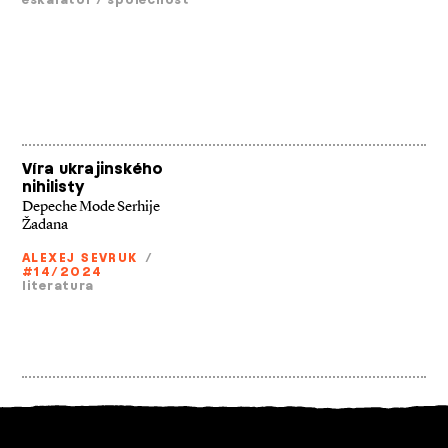
Víra ukrajinského
nihilisty
Depeche Mode Serhije
Žadana
ALEXEJ SEVRUK
/
#14/2024
literatura