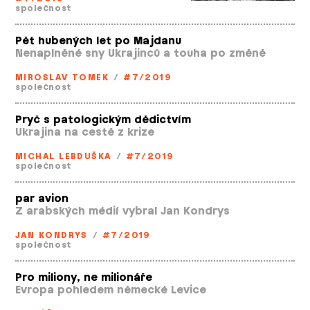
společnost
Pět hubených let po Majdanu
Nenaplněné sny Ukrajinců a touha po změně
MIROSLAV TOMEK
/
#7/2019
společnost
Pryč s patologickým dědictvím
Ukrajina na cestě z krize
MICHAL LEBDUŠKA
/
#7/2019
společnost
par avion
Z arabských médií vybral Jan Kondrys
JAN KONDRYS
/
#7/2019
společnost
Pro miliony, ne milionáře
Evropa pohledem německé Levice