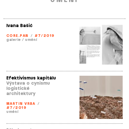
Ivana Bašić
CORE.PAN
/
#7/2019
galerie
/
umění
Efektivismus kapitálu
Výstava o cynismu
logistické
architektury
MARTIN VRBA
/
#7/2019
umění