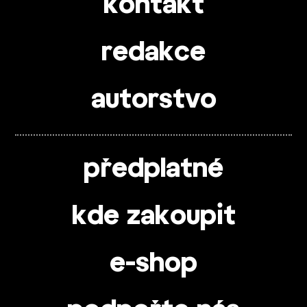
kontakt
redakce
autorstvo
předplatné
kde zakoupit
e-shop