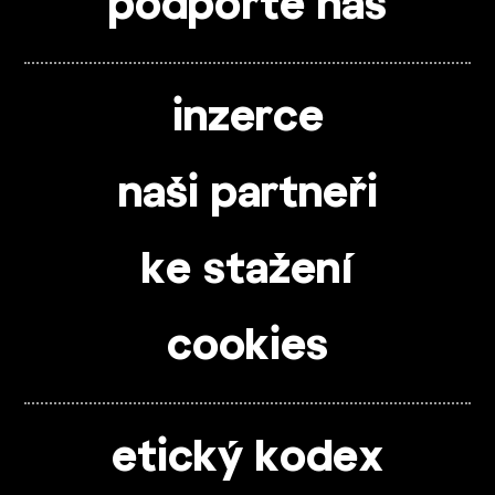
podpořte nás
inzerce
naši partneři
ke stažení
cookies
etický kodex