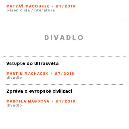
MATYÁŠ MACOUREK
/
#7/2019
báseň čísla
/
literatura
DIVADLO
Vstupte do Ultrasvěta
MARTIN MACHÁČEK
/
#7/2019
divadlo
Zpráva o evropské civilizaci
MARCELA MAGDOVÁ
/
#7/2019
divadlo