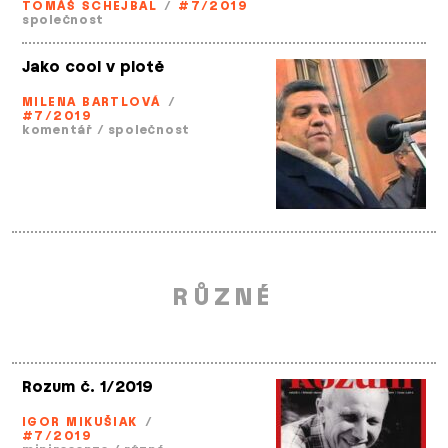
TOMÁŠ SCHEJBAL
/
#7/2019
společnost
Jako cool v plotě
MILENA BARTLOVÁ
/
#7/2019
komentář
/
společnost
RŮZNÉ
Rozum č. 1/2019
IGOR MIKUŠIAK
/
#7/2019