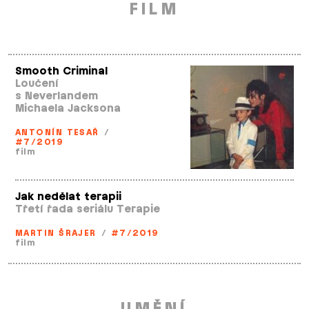
FILM
Smooth Criminal
Loučení
s Neverlandem
Michaela Jacksona
ANTONÍN TESAŘ
/
#7/2019
film
Jak nedělat terapii
Třetí řada seriálu Terapie
MARTIN ŠRAJER
/
#7/2019
film
UMĚNÍ