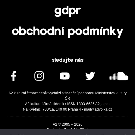
gdpr
obchodní podmínky
sledujte nás
A2 kulturní čtrnáctideník vychází s finanční podporou Ministerstva kultury
ČR
A2 kulturní čtrnáctideník • ISSN 1803-6635 A2, o.p.s.
Na Květnici 700/1a, 140 00 Praha 4 • mail@advojka.cz
A2 © 2005 – 2026
Design by Daniel Vojtíšek