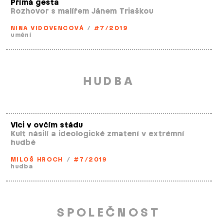
Přímá gesta
Rozhovor s malířem Jánem Triaškou
NINA VIDOVENCOVÁ
/
#7/2019
umění
HUDBA
Vlci v ovčím stádu
Kult násilí a ideologické zmatení v extrémní
hudbě
MILOŠ HROCH
/
#7/2019
hudba
SPOLEČNOST