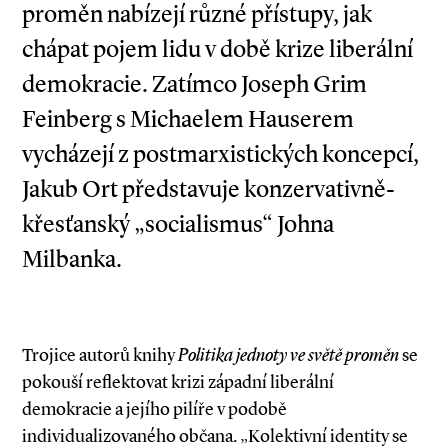
proměn nabízejí různé přístupy, jak
chápat pojem lidu v době krize liberální
demokracie. Zatímco Joseph Grim
Feinberg s Michaelem Hauserem
vycházejí z postmarxistických koncepcí,
Jakub Ort představuje konzervativně­-
křesťanský „socialismus“ Johna
Milbanka.
Trojice autorů knihy
Politika jednoty ve světě proměn
se
pokouší reflektovat krizi západní liberální
demokracie a jejího pilíře v podobě
individualizovaného občana. „Kolektivní identity se