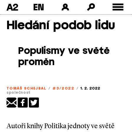
A2
Skip
Hledání podob lidu
to
content
Populismy ve světě
proměn
TOMÁŠ SCHEJBAL
/
#3/2022
/
1. 2. 2022
společnost
Autoři knihy Politika jednoty ve světě