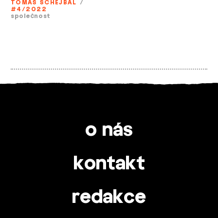
TOMÁŠ SCHEJBAL
/
#4/2022
společnost
o nás
kontakt
redakce