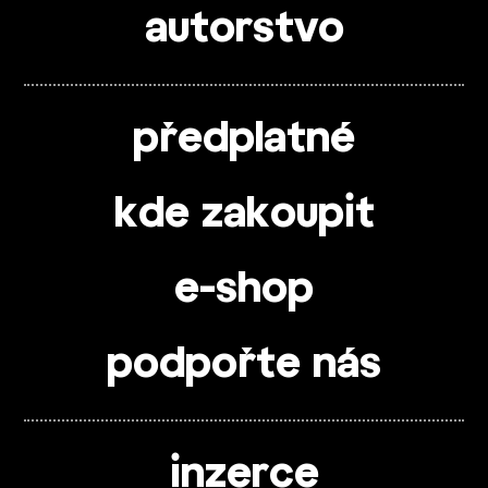
autorstvo
předplatné
kde zakoupit
e-shop
podpořte nás
inzerce