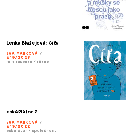
Lenka Blažejová: Cíťa
EVA MARKOVÁ
/
#19/2023
minirecenze
/
různé
eskA2látor 2
EVA MARKOVÁ
/
#19/2022
eskalátor
/
společnost