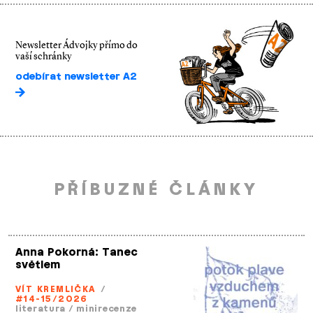
Newsletter Ádvojky přímo do
vaší schránky
odebírat newsletter A2
PŘÍBUZNÉ ČLÁNKY
Anna Pokorná: Tanec
světlem
VÍT KREMLIČKA
/
#14-15/2026
literatura
/
minirecenze