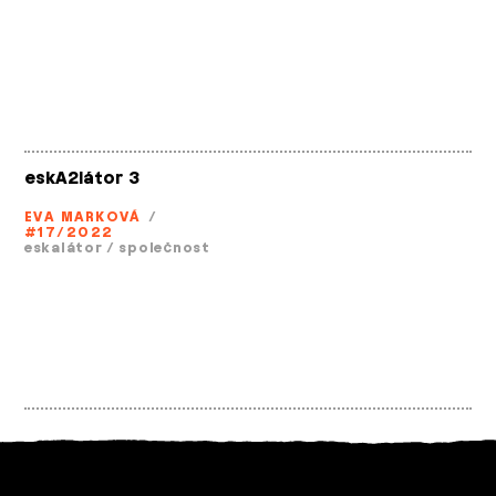
eskA2látor 3
EVA MARKOVÁ
/
#17/2022
eskalátor
/
společnost