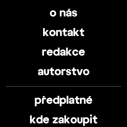
o nás
kontakt
redakce
autorstvo
předplatné
kde zakoupit