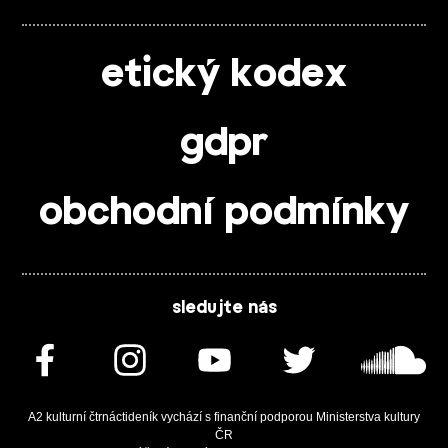
etický kodex
gdpr
obchodní podmínky
sledujte nás
A2 kulturní čtrnáctideník vychází s finanční podporou Ministerstva kultury
ČR