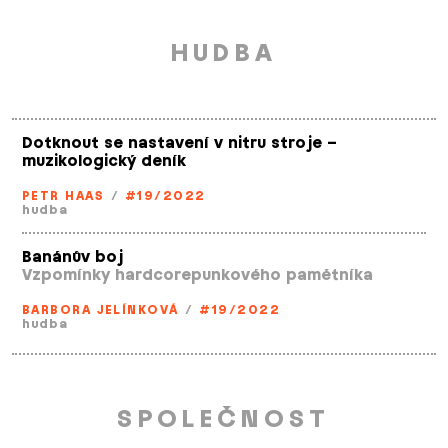
HUDBA
Dotknout se nastavení v nitru stroje –
muzikologický deník
PETR HAAS
/
#19/2022
hudba
Banánův boj
Vzpomínky hardcorepunkového pamětníka
BARBORA JELÍNKOVÁ
/
#19/2022
hudba
SPOLEČNOST