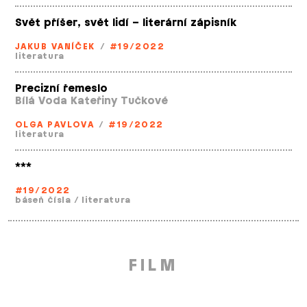
Svět příšer, svět lidí – literární zápisník
JAKUB VANÍČEK
/
#19/2022
literatura
Precizní řemeslo
Bílá Voda Kateřiny Tučkové
OLGA PAVLOVA
/
#19/2022
literatura
***
#19/2022
báseň čísla
/
literatura
FILM