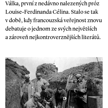
Válka, první z nedávno nalezených próz
Louise­-Ferdinanda Célina. Stalo se tak
v době, kdy francouzská veřejnost znovu
debatuje o jednom ze svých největších
a zároveň nejkontroverznějších literátů.