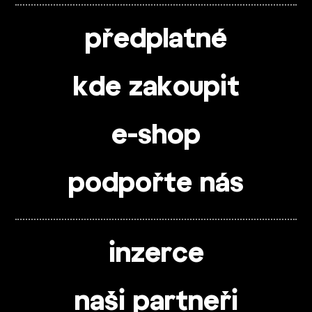
předplatné
kde zakoupit
e-shop
podpořte nás
inzerce
naši partneři