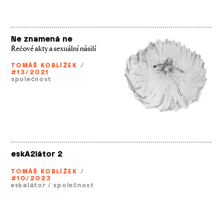
Ne znamená ne
Řečové akty a sexuální násilí
TOMÁŠ KOBLÍŽEK
/
#13/2021
společnost
eskA2látor 2
TOMÁŠ KOBLÍŽEK
/
#10/2023
eskalátor
/
společnost