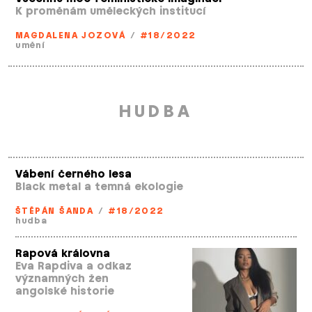
K proměnám uměleckých institucí
MAGDALENA JOZOVÁ
/
#18/2022
umění
HUDBA
Vábení černého lesa
Black metal a temná ekologie
ŠTĚPÁN ŠANDA
/
#18/2022
hudba
Rapová královna
Eva Rapdiva a odkaz
významných žen
angolské historie