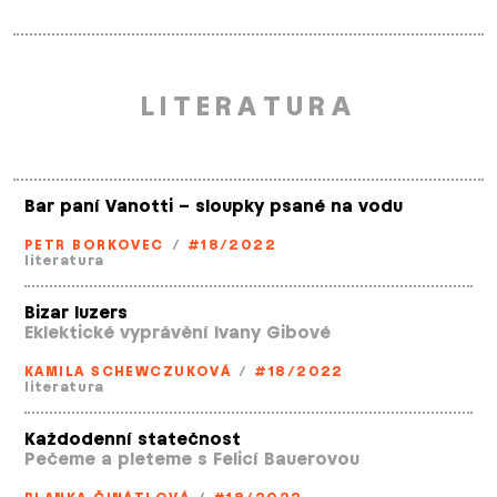
LITERATURA
Bar paní Vanotti – sloupky psané na vodu
PETR BORKOVEC
/
#18/2022
literatura
Bizar luzers
Eklektické vyprávění Ivany Gibové
KAMILA SCHEWCZUKOVÁ
/
#18/2022
literatura
Každodenní statečnost
Pečeme a pleteme s Felicí Bauerovou