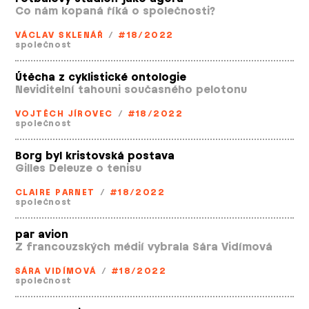
Co nám kopaná říká o společnosti?
VÁCLAV SKLENÁŘ
/
#18/2022
společnost
Útěcha z cyklistické ontologie
Neviditelní tahouni současného pelotonu
VOJTĚCH JÍROVEC
/
#18/2022
společnost
Borg byl kristovská postava
Gilles Deleuze o tenisu
CLAIRE PARNET
/
#18/2022
společnost
par avion
Z francouzských médií vybrala Sára Vidímová
SÁRA VIDÍMOVÁ
/
#18/2022
společnost