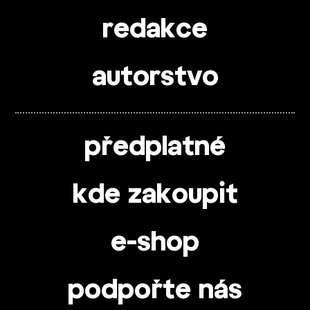
redakce
autorstvo
předplatné
kde zakoupit
e-shop
podpořte nás