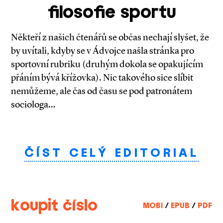
filosofie sportu
Někteří z našich čtenářů se občas nechají slyšet, že
by uvítali, kdyby se v Ádvojce našla stránka pro
sportovní rubriku (druhým dokola se opakujícím
přáním bývá křížovka). Nic takového sice slíbit
nemůžeme, ale čas od času se pod patronátem
sociologa…
ČÍST CELÝ EDITORIAL
koupit číslo
MOBI
/
EPUB
/
PDF