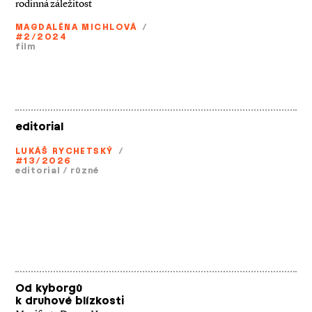
rodinná záležitost
MAGDALÉNA MICHLOVÁ
/
#2/2024
film
editorial
LUKÁŠ RYCHETSKÝ
/
#13/2026
editorial
/
různé
Od kyborgů
k druhové blízkosti