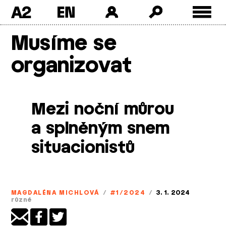
A2
Skip
Musíme se
to
content
organizovat
Mezi noční můrou
a splněným snem
situacionistů
MAGDALÉNA MICHLOVÁ
/
#1/2024
/
3. 1. 2024
různé