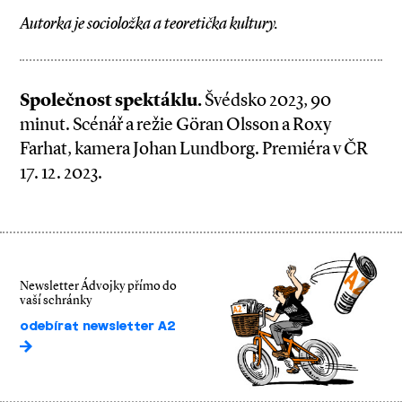
Autorka je socioložka a teoretička kultury.
Společnost spektáklu.
Švédsko 2023, 90
minut. Scénář a režie Göran Olsson a Roxy
Farhat, kamera Johan Lundborg. Premiéra v ČR
17. 12. 2023.
Newsletter Ádvojky přímo do
vaší schránky
odebírat newsletter A2