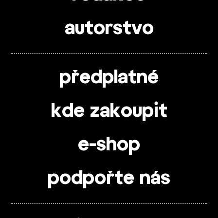
autorstvo
předplatné
kde zakoupit
e-shop
podpořte nás