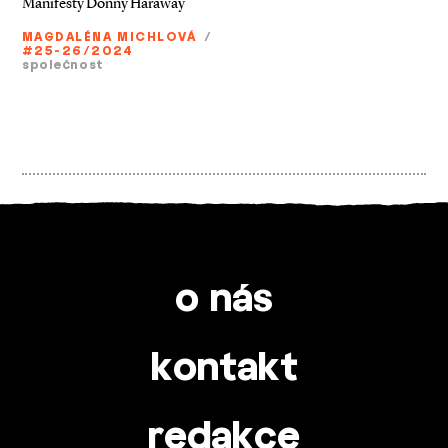
Manifesty Donny Haraway
MAGDALÉNA MICHLOVÁ
/
#25-26/2024
společnost
o nás
kontakt
redakce