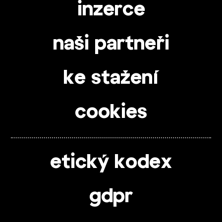
inzerce
naši partneři
ke stažení
cookies
etický kodex
gdpr