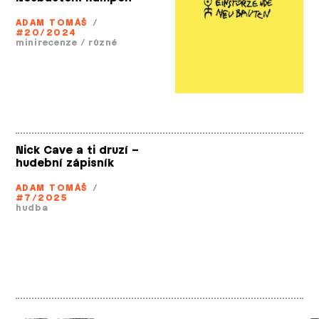
ADAM TOMÁŠ
/
#20/2024
minirecenze
/
různé
Nick Cave a ti druzí –
hudební zápisník
ADAM TOMÁŠ
/
#7/2025
hudba