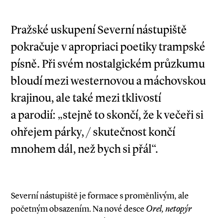
Pražské uskupení Severní nástupiště
pokračuje v apropriaci poetiky trampské
písně. Při svém nostalgickém průzkumu
bloudí mezi westernovou a máchovskou
krajinou, ale také mezi tklivostí
a parodií: „stejně to skončí, že k večeři si
ohřejem párky, / skutečnost končí
mnohem dál, než bych si přál“.
Severní nástupiště je formace s proměnlivým, ale
početným obsazením. Na nové desce
Orel, netopýr