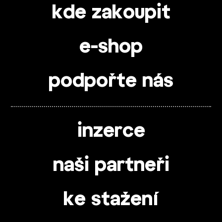
kde zakoupit
e-shop
podpořte nás
inzerce
naši partneři
ke stažení