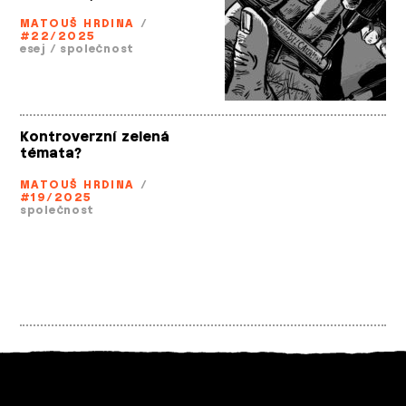
MATOUŠ HRDINA
/
#22/2025
esej
/
společnost
Kontroverzní zelená
témata?
MATOUŠ HRDINA
/
#19/2025
společnost