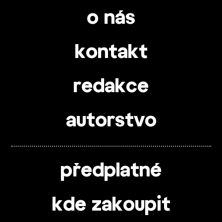
o nás
kontakt
redakce
autorstvo
předplatné
kde zakoupit