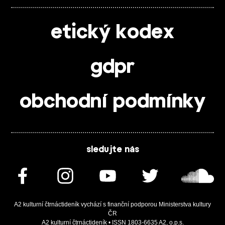
etický kodex
gdpr
obchodní podmínky
sledujte nás
A2 kulturní čtrnáctideník vychází s finanční podporou Ministerstva kultury
ČR
A2 kulturní čtrnáctideník • ISSN 1803-6635 A2, o.p.s.