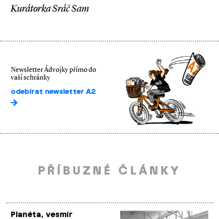
Kurátorka Sráč Sam
Newsletter Ádvojky přímo do
vaší schránky
odebírat newsletter A2
PŘÍBUZNÉ ČLÁNKY
Planéta, vesmír