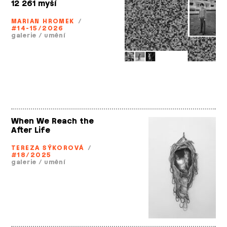
12 261 myší
MARIAN HROMEK
/
#14-15/2026
galerie
/
umění
When We Reach the
After Life
TEREZA SÝKOROVÁ
/
#18/2025
galerie
/
umění