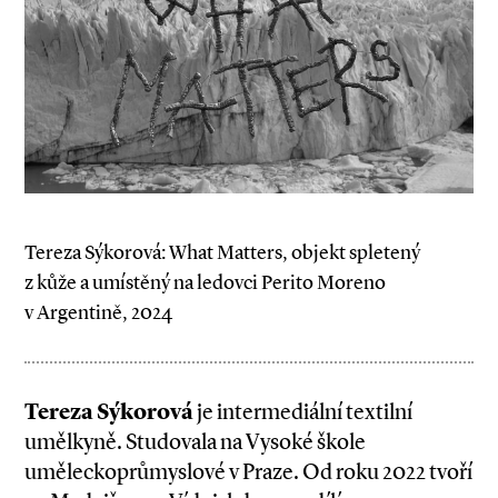
Tereza Sýkorová: What Matters, objekt spletený
z kůže a umístěný na ledovci Perito Moreno
v Argentině, 2024
Tereza Sýkorová
je intermediální textilní
umělkyně. Studovala na Vysoké škole
uměleckoprůmyslové v Praze. Od roku 2022 tvoří