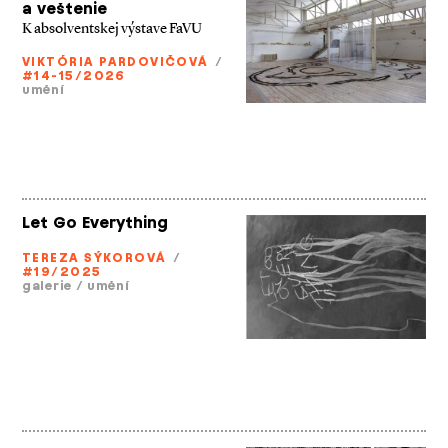
a veštenie
K absolventskej výstave FaVU
VIKTÓRIA PARDOVIČOVÁ
/
#14-15/2026
umění
Let Go Everything
TEREZA SÝKOROVÁ
/
#19/2025
galerie
/
umění