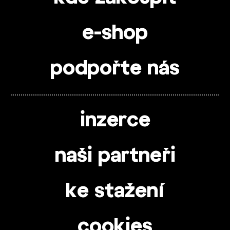
e-shop
podpořte nás
inzerce
naši partneři
ke stažení
cookies