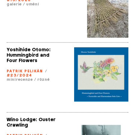
#13/2026
galerie
/
umění
Yoshihide Otomo:
Hummingbird and
Four Flowers
PATRIK PELIKÁN
/
#23/2024
minirecenze
/
různé
Wino Lodge: Ouster
Crawling