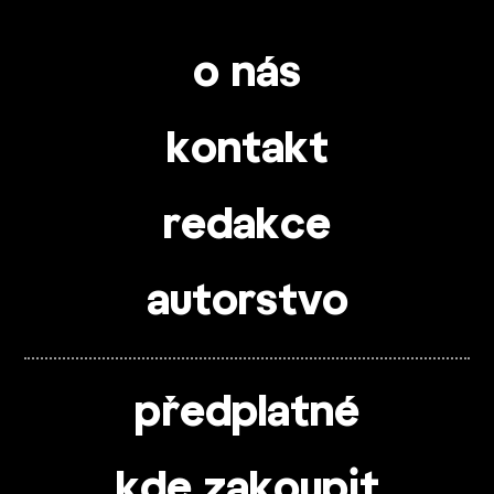
o nás
kontakt
redakce
autorstvo
předplatné
kde zakoupit