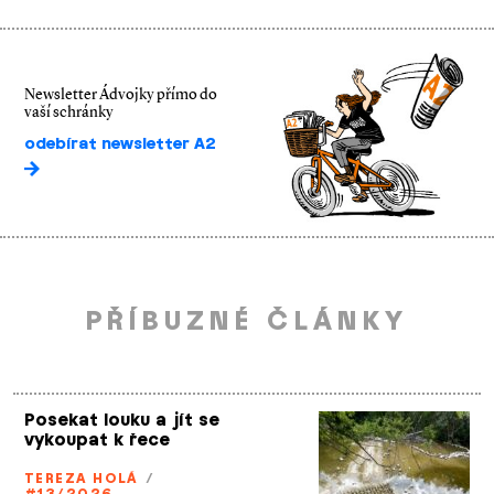
Newsletter Ádvojky přímo do
vaší schránky
odebírat newsletter A2
PŘÍBUZNÉ ČLÁNKY
Posekat louku a jít se
vykoupat k řece
TEREZA HOLÁ
/