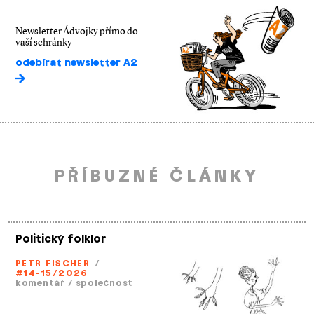
Newsletter Ádvojky přímo do
vaší schránky
odebírat newsletter A2
PŘÍBUZNÉ ČLÁNKY
Politický folklor
PETR FISCHER
/
#14-15/2026
komentář
/
společnost