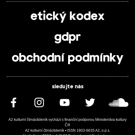
etický kodex
gdpr
obchodní podmínky
sledujte nás
A2 kulturní čtrnáctideník vychází s finanční podporou Ministerstva kultury
ČR
A2 kulturní čtrnáctideník • ISSN 1803-6635 A2, o.p.s.