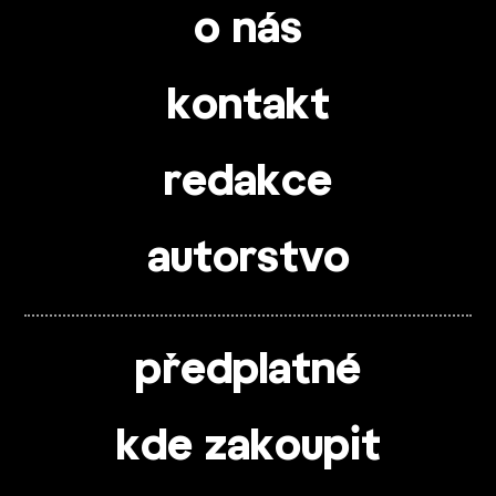
o nás
kontakt
redakce
autorstvo
předplatné
kde zakoupit