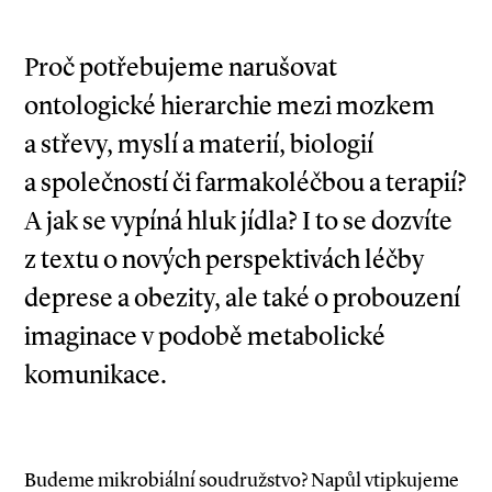
Proč potřebujeme narušovat
ontologické hierarchie mezi mozkem
a střevy, myslí a materií, biologií
a společností či farmakoléčbou a terapií?
A jak se vypíná hluk jídla? I to se dozvíte
z textu o nových perspektivách léčby
deprese a obezity, ale také o probouzení
imaginace v podobě metabolické
komunikace.
Budeme mikrobiální soudružstvo? Napůl vtipkujeme