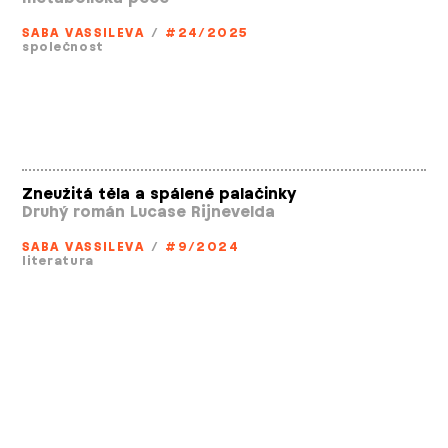
SABA VASSILEVA
/
#24/2025
společnost
Zneužitá těla a spálené palačinky
Druhý román Lucase Rijnevelda
SABA VASSILEVA
/
#9/2024
literatura