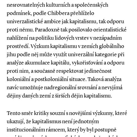
nesrovnatelných kulturních a společenských
podmínek, podle Chibbera přehlíželo
univerzalistické ambice jak kapitalismu, tak odporu
proti němu. Paradoxně tak posilovalo orientalistické
nahlížení na politiku lidových vrstev v nezápadním
prostředí. Výzkum kapitalismu v zemích globálního
jihu podle něj může využít univerzální kategorie při
analýze akumulace kapitálu, vykořisťování a odporu
proti nim, a současně respektovat jedinečnost
koloniální a postkoloniální situace. Taková analýza
navíc umožňuje nadregionální srovnání a nevyjímá
dějiny daných zemí z širších dějin kapitalismu.
Tento směr kritiky souzní s novějšími výzkumy, které
ukazují, že kapitalismus není jednotným
institucionálním rámcem, který by byl postupně