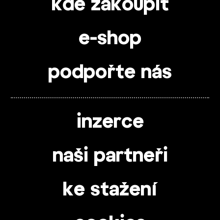
kde zakoupit
e-shop
podpořte nás
inzerce
naši partneři
ke stažení