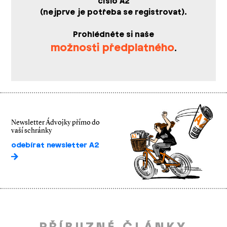
číslo A2
(nejprve je potřeba se registrovat).
Prohlédněte si naše
možnosti předplatného
.
Newsletter Ádvojky přímo do
vaší schránky
odebírat newsletter A2