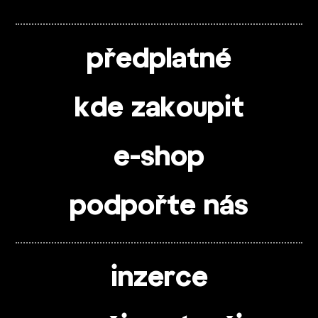
předplatné
kde zakoupit
e-shop
podpořte nás
inzerce