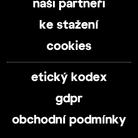
naši partneři
ke stažení
cookies
etický kodex
gdpr
obchodní podmínky