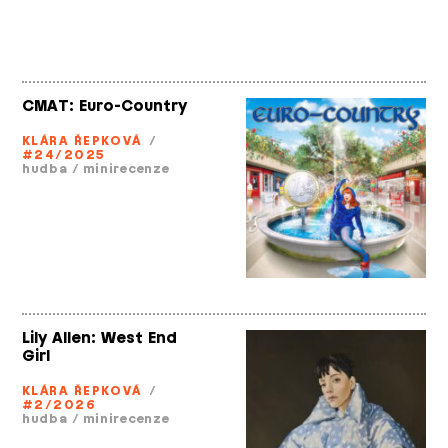
CMAT: Euro­-Country
KLÁRA ŘEPKOVÁ
/
#24/2025
hudba
/
minirecenze
Lily Allen: West End
Girl
KLÁRA ŘEPKOVÁ
/
#2/2026
hudba
/
minirecenze