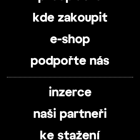
kde zakoupit
e-shop
podpořte nás
inzerce
naši partneři
ke stažení