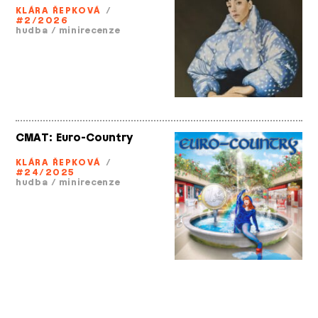
KLÁRA ŘEPKOVÁ
/
#2/2026
hudba
/
minirecenze
CMAT: Euro­-Country
KLÁRA ŘEPKOVÁ
/
#24/2025
hudba
/
minirecenze