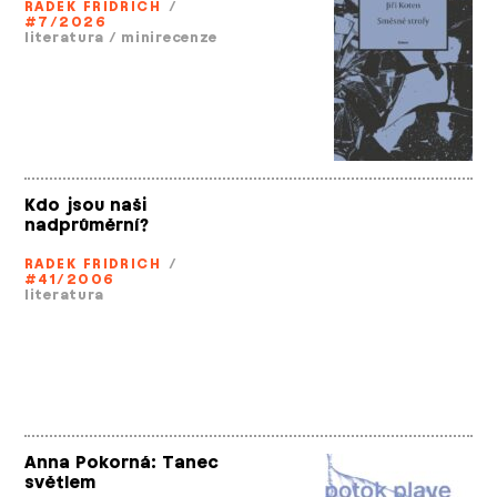
RADEK FRIDRICH
/
#7/2026
literatura
/
minirecenze
Kdo jsou naši
nadprůměrní?
RADEK FRIDRICH
/
#41/2006
literatura
Anna Pokorná: Tanec
světlem