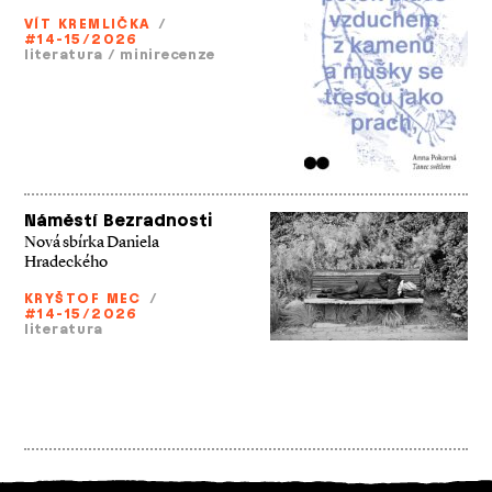
VÍT KREMLIČKA
/
#14-15/2026
literatura
/
minirecenze
Náměstí Bezradnosti
Nová sbírka Daniela
Hradeckého
KRYŠTOF MEC
/
#14-15/2026
literatura