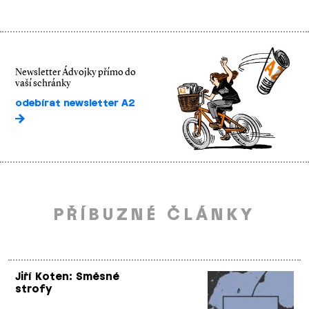
Newsletter Ádvojky přímo do
vaší schránky
odebírat newsletter A2
PŘÍBUZNÉ ČLÁNKY
Jiří Koten: Směsné
strofy