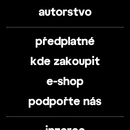
autorstvo
předplatné
kde zakoupit
e-shop
podpořte nás