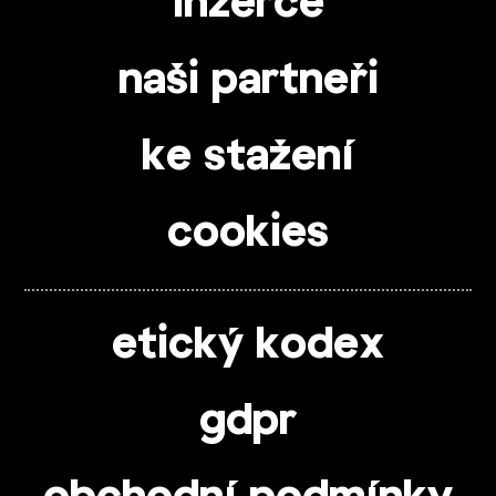
inzerce
naši partneři
ke stažení
cookies
etický kodex
gdpr