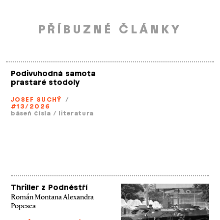
PŘÍBUZNÉ ČLÁNKY
Podivuhodná samota
prastaré stodoly
JOSEF SUCHÝ
/
#13/2026
báseň čísla
/
literatura
Thriller z Podněstří
Román Montana Alexandra
Popesca