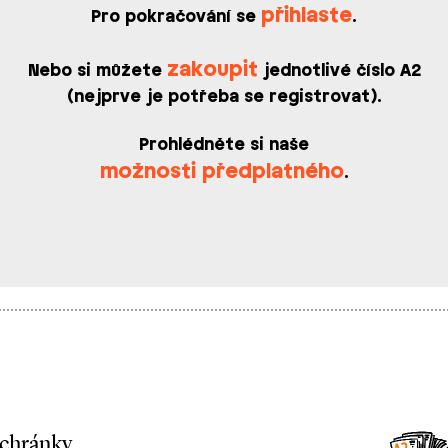
přihlaste
Pro pokračování se
.
zakoupit
Nebo si můžete
jednotlivé číslo A2
(nejprve je potřeba se registrovat).
Prohlédněte si naše
možnosti předplatného
.
schránky