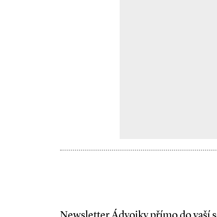
Newsletter Ádvojky přímo do vaší 