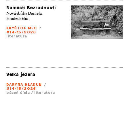
Náměstí Bezradnosti
Nová sbírka Daniela
Hradeckého
KRYŠTOF MEC
/
#14-15/2026
literatura
Velká jezera
DARYNA HLADUN
/
#14-15/2026
báseň čísla
/
literatura