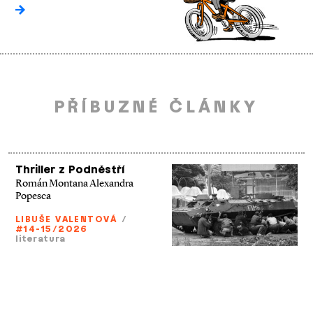
PŘÍBUZNÉ ČLÁNKY
Thriller z Podněstří
Román Montana Alexandra
Popesca
LIBUŠE VALENTOVÁ
/
#14-15/2026
literatura