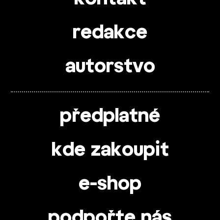
redakce
autorstvo
předplatné
kde zakoupit
e-shop
podpořte nás