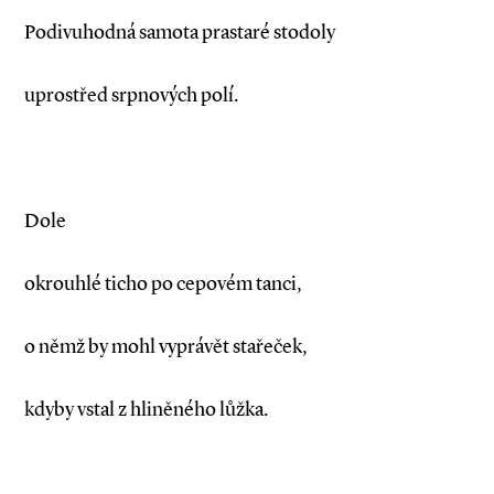
Podivuhodná samota prastaré stodoly
uprostřed srpnových polí.
Dole
okrouhlé ticho po cepovém tanci,
o němž by mohl vyprávět stařeček,
kdyby vstal z hliněného lůžka.