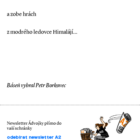
a zobe hrách
z modrého ledovce Himalájí…
Báseň vybral Petr Borkovec
Newsletter Ádvojky přímo do
vaší schránky
odebírat newsletter A2