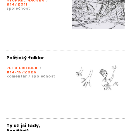
MICHAEL HAUSER
/
#14/2011
společnost
Politický folklor
PETR FISCHER
/
#14-15/2026
komentář
/
společnost
Ty už jsi tady,