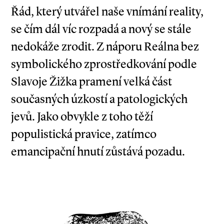
Řád, který utvářel naše vnímání reality,
se čím dál víc rozpadá a nový se stále
nedokáže zrodit. Z náporu Reálna bez
symbolického zprostředkování podle
Slavoje Žižka pramení velká část
současných úzkostí a patologických
jevů. Jako obvykle z toho těží
populistická pravice, zatímco
emancipační hnutí zůstává pozadu.