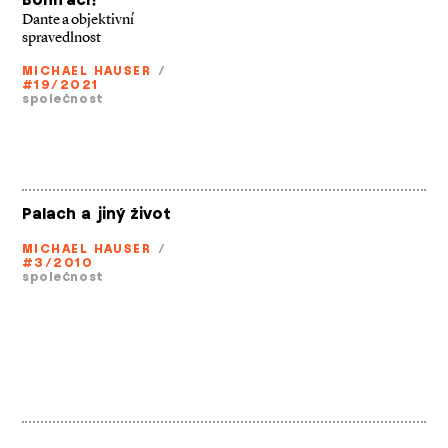
Bonifáci?
Dante a objektivní
spravedlnost
MICHAEL HAUSER
/
#19/2021
společnost
Palach a jiný život
MICHAEL HAUSER
/
#3/2010
společnost