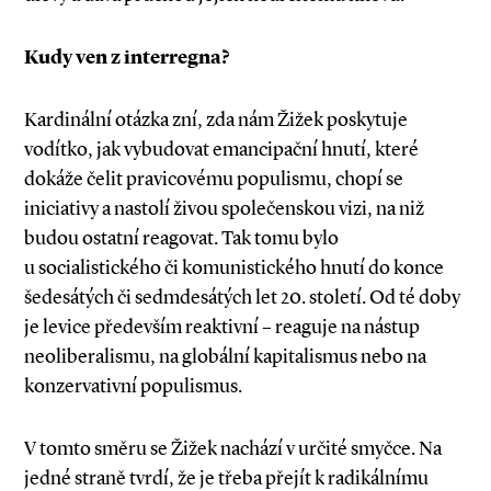
Kudy ven z interregna?
Kardinální otázka zní, zda nám Žižek poskytuje
vodítko, jak vybudovat emancipační hnutí, které
dokáže čelit pravicovému populismu, chopí se
iniciativy a nastolí živou společenskou vizi, na niž
budou ostatní reagovat. Tak tomu bylo
u socialistického či komunistického hnutí do konce
šedesátých či sedmdesátých let 20. století. Od té doby
je levice především reaktivní – reaguje na nástup
neoliberalismu, na globální kapitalismus nebo na
konzervativní populismus.
V tomto směru se Žižek nachází v určité smyčce. Na
jedné straně tvrdí, že je třeba přejít k radikálnímu