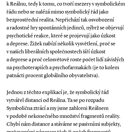
k Reálnu, tedy k tomu, co tvoří mezery v symbolickém
řádu nebo se nalézá mimo symbolický řád jako
bezprostřední realita. Nepřichází tak osvobození
a radostné hry spontánních jedinců, nýbrž se objevují
psychotické reakce, které se projevují jako úzkost
a deprese. Žižek nabízí několik vysvětlení, proč se
v našich liberálních společnostech šíří úzkost
a deprese a proč celosvětově roste počet lidí závislých
na psychoterapiích a psychofarmakách (je to kolem
patnácti procent globálního obyvatelstva).
Jednou z těchto explikací je, že symbolický řád
vytvářel distanci od Reálna. Ta se po rozpadu
Symbolična ztrácí a my jsme zahlceni Reálnem
v podobě nekonečného množství fragmentů reality.
Chybí nám distance a stáváme se pasivními subjekty,