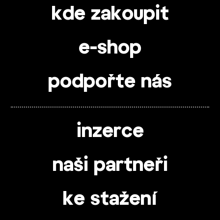
kde zakoupit
e-shop
podpořte nás
inzerce
naši partneři
ke stažení