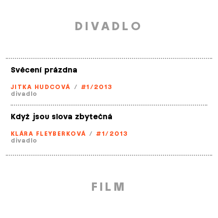
DIVADLO
Svěcení prázdna
JITKA HUDCOVÁ
/
#1/2013
divadlo
Když jsou slova zbytečná
KLÁRA FLEYBERKOVÁ
/
#1/2013
divadlo
FILM