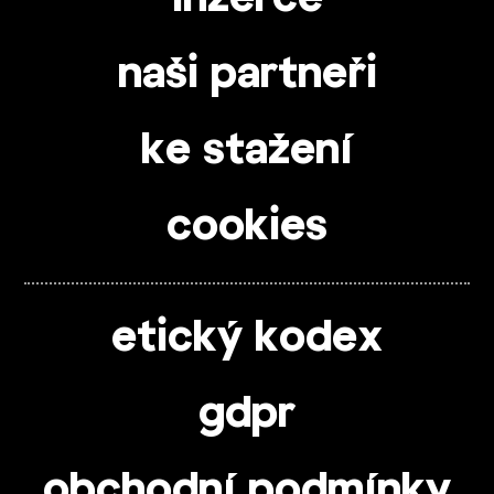
naši partneři
ke stažení
cookies
etický kodex
gdpr
obchodní podmínky