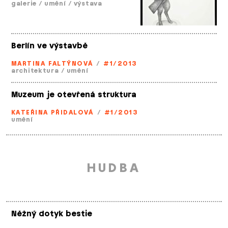
galerie
/
umění
/
výstava
Berlín ve výstavbě
MARTINA FALTÝNOVÁ
/
#1/2013
architektura
/
umění
Muzeum je otevřená struktura
KATEŘINA PŘIDALOVÁ
/
#1/2013
umění
HUDBA
Něžný dotyk bestie