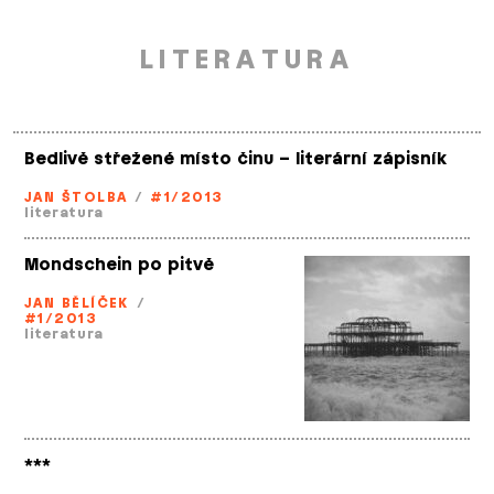
LITERATURA
Bedlivě střežené místo činu – literární zápisník
JAN ŠTOLBA
/
#1/2013
literatura
Mondschein po pitvě
JAN BĚLÍČEK
/
#1/2013
literatura
***