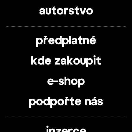
autorstvo
předplatné
kde zakoupit
e-shop
podpořte nás
inzerce