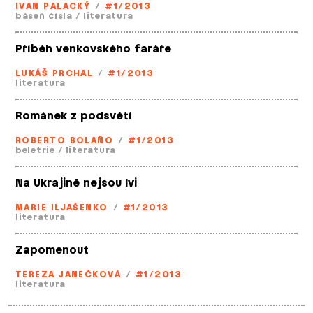
IVAN PALACKÝ
/
#1/2013
báseň čísla
/
literatura
Příběh venkovského faráře
LUKÁŠ PRCHAL
/
#1/2013
literatura
Románek z podsvětí
ROBERTO BOLAÑO
/
#1/2013
beletrie
/
literatura
Na Ukrajině nejsou lvi
MARIE ILJAŠENKO
/
#1/2013
literatura
Zapomenout
TEREZA JANEČKOVÁ
/
#1/2013
literatura