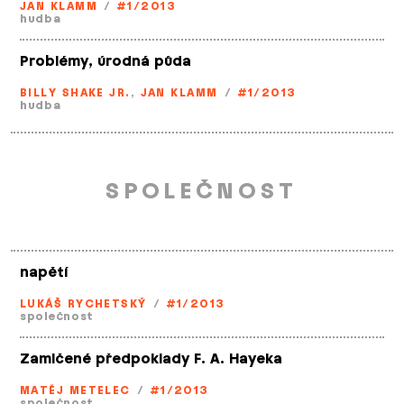
JAN KLAMM
/
#1/2013
hudba
Problémy, úrodná půda
BILLY SHAKE JR.
,
JAN KLAMM
/
#1/2013
hudba
SPOLEČNOST
napětí
LUKÁŠ RYCHETSKÝ
/
#1/2013
společnost
Zamlčené předpoklady F. A. Hayeka
MATĚJ METELEC
/
#1/2013
společnost