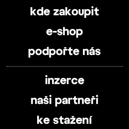
kde zakoupit
e-shop
podpořte nás
inzerce
naši partneři
ke stažení