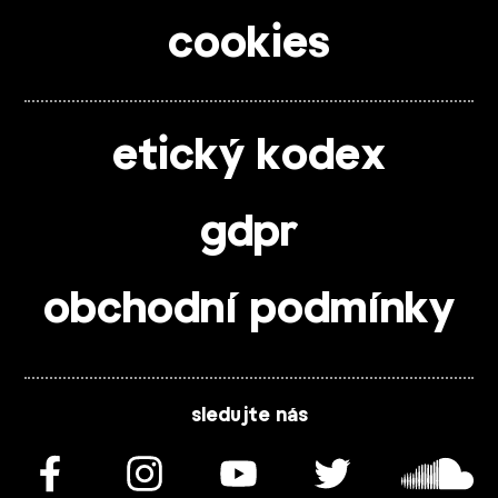
cookies
etický kodex
gdpr
obchodní podmínky
sledujte nás