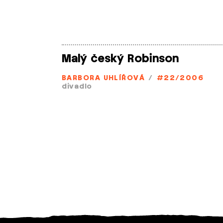
Malý český Robinson
BARBORA UHLÍŘOVÁ
/
#22/2006
divadlo