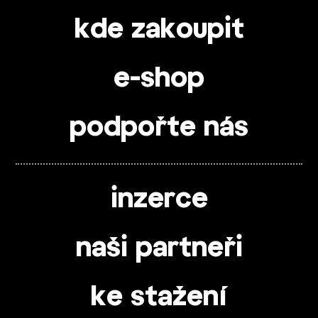
kde zakoupit
e-shop
podpořte nás
inzerce
naši partneři
ke stažení