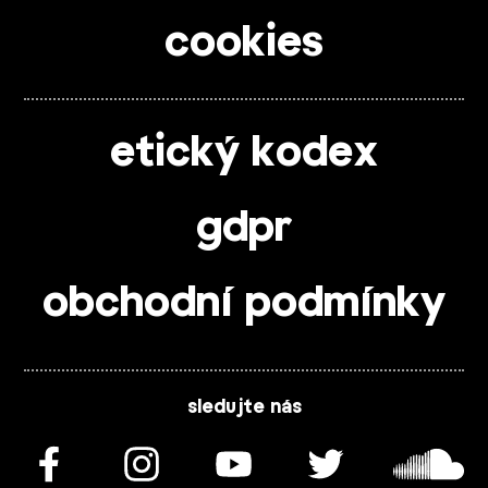
cookies
etický kodex
gdpr
obchodní podmínky
sledujte nás