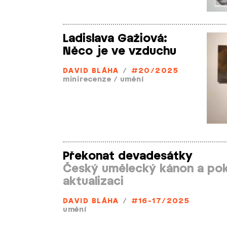
Ladislava Gažiová:
Něco je ve vzduchu
DAVID BLÁHA
/
#20/2025
minirecenze
/
umění
Překonat devadesátky
Český umělecký kánon a pok
aktualizaci
DAVID BLÁHA
/
#16-17/2025
umění