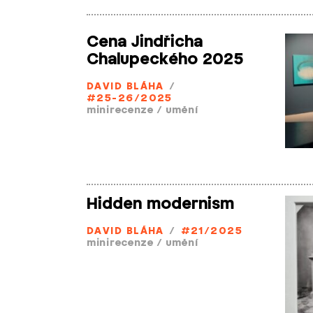
Cena Jindřicha
Chalupeckého 2025
DAVID BLÁHA
/
#25-26/2025
minirecenze
/
umění
Hidden modernism
DAVID BLÁHA
/
#21/2025
minirecenze
/
umění