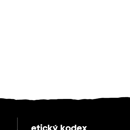
etický kodex