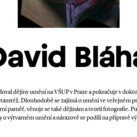
David Bláh
oval dějiny umění na VŠUP v Praze a pokračuje v dok
 tamtéž. Dlouhodobě se zajímá o umění ve veřejném p
rní paměť, věnuje se také dějinám a teorii fotografie. P
y o výtvarném umění a nárazově se podílí na přípravě vý