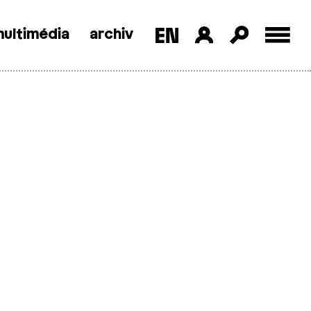
ultimédia
archiv