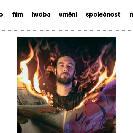
o
film
hudba
umění
společnost
m