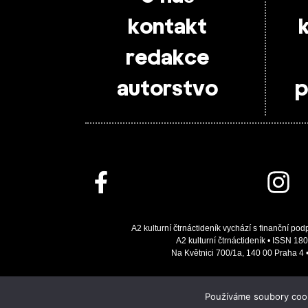
kontakt
redakce
autorstvo
p
A2 kulturní čtrnáctideník vychází s finanční pod
A2 kulturní čtrnáctideník • ISSN 180
Na Květnici 700/1a, 140 00 Praha 4
Používáme soubory cooki