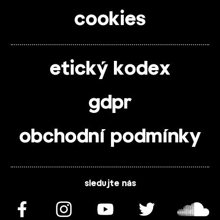
cookies
etický kodex
gdpr
obchodní podmínky
sledujte nás