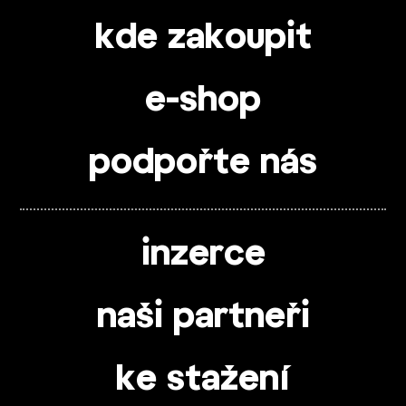
kde zakoupit
e-shop
podpořte nás
inzerce
naši partneři
ke stažení