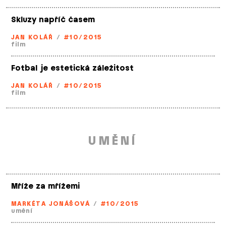
Skluzy napříč časem
JAN KOLÁŘ
/
#10/2015
film
Fotbal je estetická záležitost
JAN KOLÁŘ
/
#10/2015
film
UMĚNÍ
Mříže za mřížemi
MARKÉTA JONÁŠOVÁ
/
#10/2015
umění