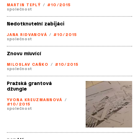
MARTIN TEPLÝ
/
#10/2015
společnost
Nedotknutelní zabijáci
JANA RIDVANOVÁ
/
#10/2015
společnost
Znovu mluvící
MILOSLAV CAŇKO
/
#10/2015
společnost
Pražská grantová
džungle
YVONA KREUZMANNOVÁ
/
#10/2015
společnost