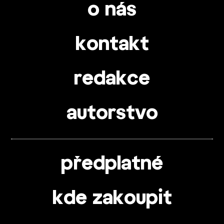
o nás
kontakt
redakce
autorstvo
předplatné
kde zakoupit