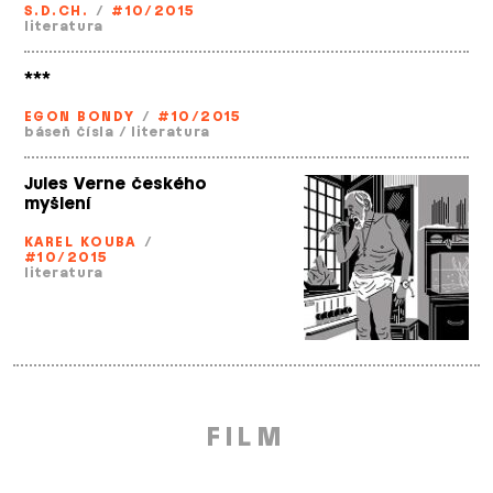
S.D.CH.
/
#10/2015
literatura
***
EGON BONDY
/
#10/2015
báseň čísla
/
literatura
Jules Verne českého
myšlení
KAREL KOUBA
/
#10/2015
literatura
FILM