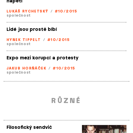
napětí
LUKÁŠ RYCHETSKÝ
/
#10/2015
společnost
Lidé jsou prostě blbí
HYNEK TIPPELT
/
#10/2015
společnost
Expo mezi korupcí a protesty
JAKUB HORŇÁČEK
/
#10/2015
společnost
RŮZNÉ
Filosofický sendvič