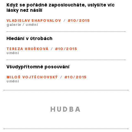
Když se pořádně zaposloucháte, uslyšíte víc
lásky než násilí
VLADISLAV SHAPOVALOV
/
#10/2015
galerie
/
umění
Hledání v útrobách
TEREZA HRUŠKOVÁ
/
#10/2015
umění
Všudypřítomné posouvání
MILOŠ VOJTĚCHOVSKÝ
/
#10/2015
umění
HUDBA