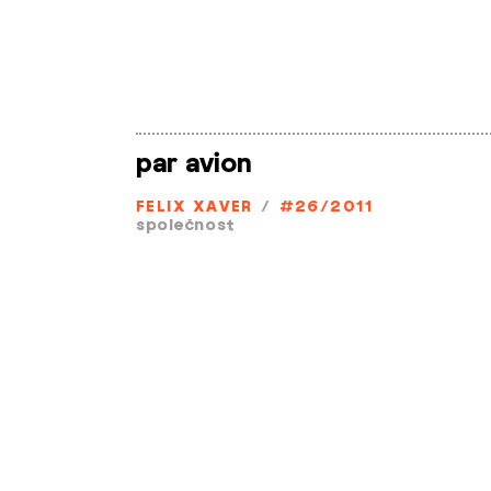
par avion
FELIX XAVER
/
#26/2011
společnost