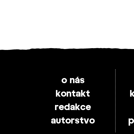
o nás
kontakt
redakce
autorstvo
p