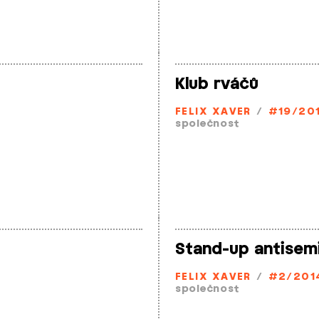
Klub rváčů
FELIX XAVER
/
#19/20
společnost
Stand­-up antisem
FELIX XAVER
/
#2/201
společnost