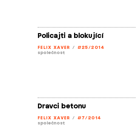
Policajti a blokující
FELIX XAVER
/
#25/2014
společnost
Dravci betonu
FELIX XAVER
/
#7/2014
společnost