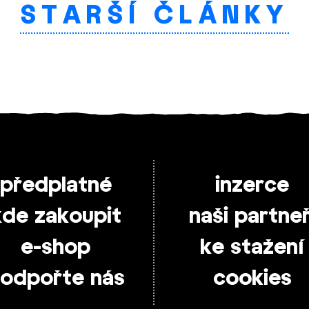
STARŠÍ ČLÁNKY
předplatné
inzerce
kde zakoupit
naši partneř
e-shop
ke stažení
odpořte nás
cookies