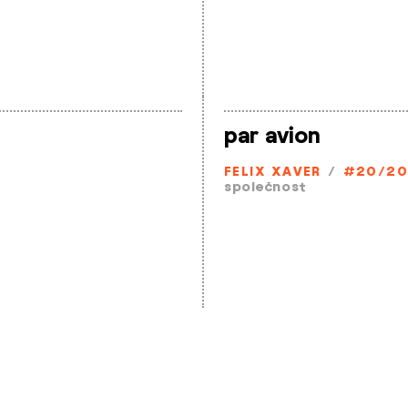
par avion
FELIX XAVER
/
#20/20
společnost