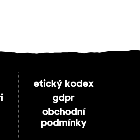
etický kodex
i
gdpr
obchodní
podmínky