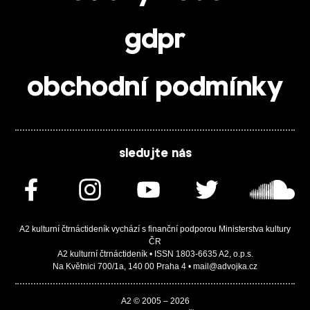
gdpr
obchodní podmínky
sledujte nás
A2 kulturní čtrnáctideník vychází s finanční podporou Ministerstva kultury
ČR
A2 kulturní čtrnáctideník • ISSN 1803-6635 A2, o.p.s.
Na Květnici 700/1a, 140 00 Praha 4 • mail@advojka.cz
A2 © 2005 – 2026