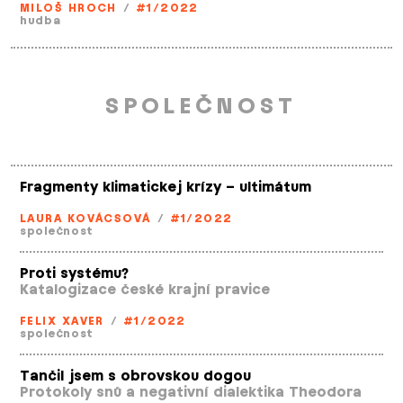
MILOŠ HROCH
/
#1/2022
hudba
SPOLEČNOST
Fragmenty klimatickej krízy – ultimátum
LAURA KOVÁCSOVÁ
/
#1/2022
společnost
Proti systému?
Katalogizace české krajní pravice
FELIX XAVER
/
#1/2022
společnost
Tančil jsem s obrovskou dogou
Protokoly snů a negativní dialektika Theodora