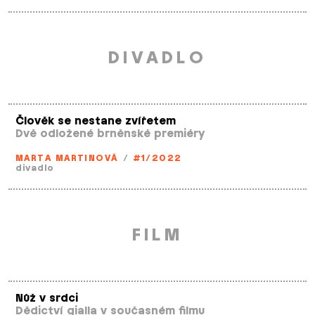
DIVADLO
Člověk se nestane zvířetem
Dvě odložené brněnské premiéry
MARTA MARTINOVÁ
/
#1/2022
divadlo
FILM
Nůž v srdci
Dědictví gialla v současném filmu