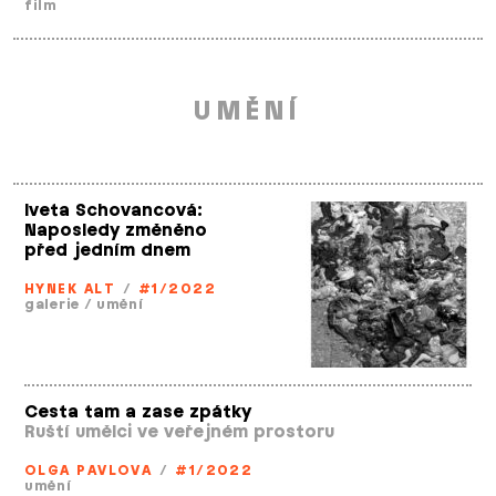
film
UMĚNÍ
Iveta Schovancová:
Naposledy změněno
před jedním dnem
HYNEK ALT
/
#1/2022
galerie
/
umění
Cesta tam a zase zpátky
Ruští umělci ve veřejném prostoru
OLGA PAVLOVA
/
#1/2022
umění