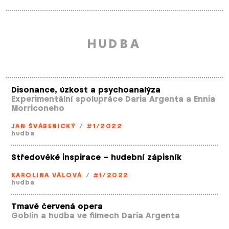
HUDBA
Disonance, úzkost a psychoanalýza
Experimentální spolupráce Daria Argenta a Ennia
Morriconeho
JAN ŠVÁBENICKÝ
/
#1/2022
hudba
Středověké inspirace – hudební zápisník
KAROLINA VÁLOVÁ
/
#1/2022
hudba
Tmavě červená opera
Goblin a hudba ve filmech Daria Argenta