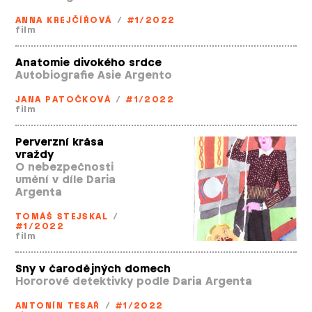
ANNA KREJČÍŘOVÁ
/
#1/2022
film
Anatomie divokého srdce
Autobiografie Asie Argento
JANA PATOČKOVÁ
/
#1/2022
film
Perverzní krása
vraždy
O nebezpečnosti
umění v díle Daria
Argenta
TOMÁŠ STEJSKAL
/
#1/2022
film
Sny v čarodějných domech
Hororové detektivky podle Daria Argenta
ANTONÍN TESAŘ
/
#1/2022