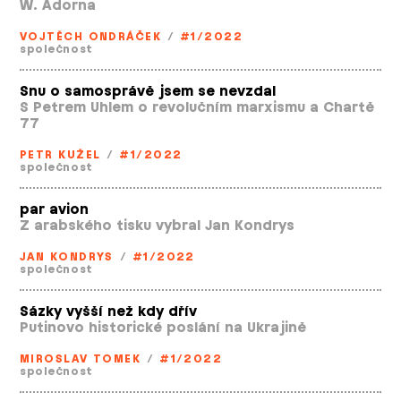
W. Adorna
VOJTĚCH ONDRÁČEK
/
#1/2022
společnost
Snu o samosprávě jsem se nevzdal
S Petrem Uhlem o revolučním marxismu a Chartě
77
PETR KUŽEL
/
#1/2022
společnost
par avion
Z arabského tisku vybral Jan Kondrys
JAN KONDRYS
/
#1/2022
společnost
Sázky vyšší než kdy dřív
Putinovo historické poslání na Ukrajině
MIROSLAV TOMEK
/
#1/2022
společnost