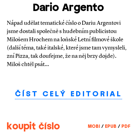
Dario Argento
Nápad udělat tematické číslo o Dariu Argentovi
jsme dostali společně s hudebním publicistou
Milošem Hrochem na loňské Letní filmové škole
(další téma, také italské, které jsme tam vymysleli,
zní Pizza, tak doufejme, že na něj brzy dojde).
Miloš chtěl psát…
ČÍST CELÝ EDITORIAL
koupit číslo
MOBI
/
EPUB
/
PDF