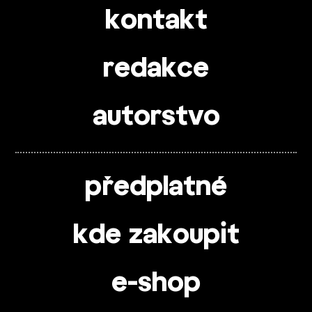
kontakt
redakce
autorstvo
předplatné
kde zakoupit
e-shop