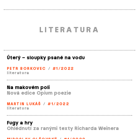
LITERATURA
Úterý – sloupky psané na vodu
PETR BORKOVEC
/
#1/2022
literatura
Na makovém poli
Nová edice Opium poezie
MARTIN LUKÁŠ
/
#1/2022
literatura
Fugy a hry
Ohlédnutí za ranými texty Richarda Weinera