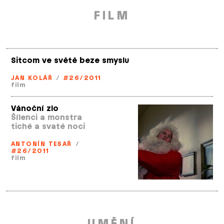
FILM
Sitcom ve světě beze smyslu
JAN KOLÁŘ
/
#26/2011
film
Vánoční zlo
Šílenci a monstra
tiché a svaté noci
ANTONÍN TESAŘ
/
#26/2011
film
UMĚNÍ