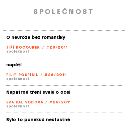
SPOLEČNOST
O neuróze bez romantiky
JIŘÍ KOCOUREK
/
#26/2011
společnost
napětí
FILIP POSPÍŠIL
/
#26/2011
společnost
Nepatrné tření svalů o ocel
EVA KALIVODOVÁ
/
#26/2011
společnost
Bylo to poněkud nešťastné