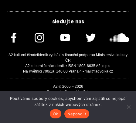
sledujte nás
A2 kulturní čtrnáctideník vychází s finanční podporou Ministerstva kultury
ČR
A2 kulturní čtrnáctideník • ISSN 1803-6635 A2, o.p.s.
Na Květnici 700/1a, 140 00 Praha 4 • mail@advojka.cz
A2 © 2005 – 2026
Design by Daniel Vojtíšek
Built by JASA-IT & ChSoft
Používáme soubory cookies, abychom vám zajistili co nejlepší
zážitek z našich webových stránek.
Ok
Nepovolit