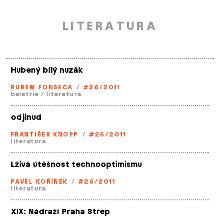
LITERATURA
Hubený bílý nuzák
RUBEM FONSECA
/
#26/2011
beletrie
/
literatura
odjinud
FRANTIŠEK KNOPP
/
#26/2011
literatura
Lživá útěšnost technooptimismu
PAVEL KOŘÍNEK
/
#26/2011
literatura
XIX: Nádraží Praha Střep