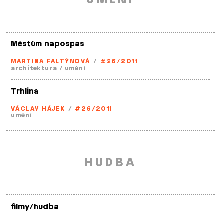
Městům napospas
MARTINA FALTÝNOVÁ
/
#26/2011
architektura
/
umění
Trhlina
VÁCLAV HÁJEK
/
#26/2011
umění
HUDBA
filmy/hudba