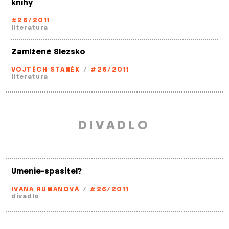
knihy
#26/2011
literatura
Zamlžené Slezsko
VOJTĚCH STANĚK
/
#26/2011
literatura
DIVADLO
Umenie­-spasiteľ?
IVANA RUMANOVÁ
/
#26/2011
divadlo