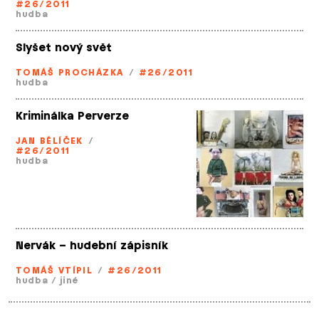
#26/2011
hudba
Slyšet nový svět
TOMÁŠ PROCHÁZKA
/
#26/2011
hudba
Kriminálka Perverze
JAN BĚLÍČEK
/
#26/2011
hudba
Nervák – hudební zápisník
TOMÁŠ VTÍPIL
/
#26/2011
hudba
/
jiné