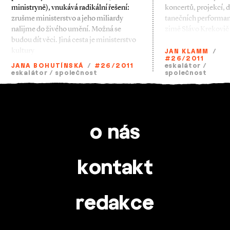
ministryně), vnukává radikální řešení:
koncertů, projekcí, d
zrušme ministerstvo a jeho miliardy
tanečních performancí
nalijme do živého umění. Možná se
zimě Slávo Krekovič 
budou dít věci. Jiná cesta je ministerstvo
kultury
JAN KLAMM
/
#26/2011
JANA BOHUTÍNSKÁ
/
#26/2011
eskalátor
/
eskalátor
/
společnost
společnost
o nás
kontakt
redakce