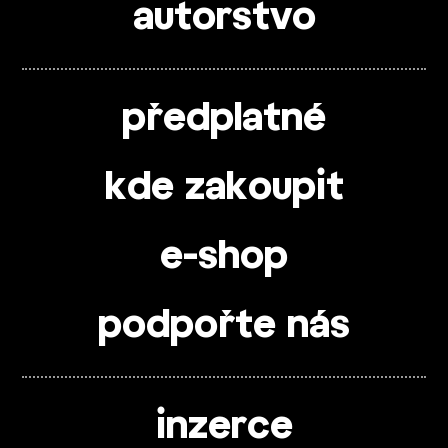
autorstvo
předplatné
kde zakoupit
e-shop
podpořte nás
inzerce