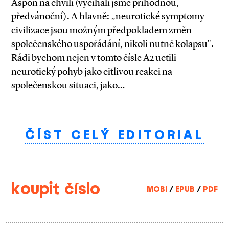
Aspoň na chvíli (vyčíhali jsme příhodnou,
předvánoční). A hlavně: „neurotické symptomy
civilizace jsou možným předpokladem změn
společenského uspořádání, nikoli nutně kolapsu".
Rádi bychom nejen v tomto čísle A2 uctili
neurotický pohyb jako citlivou reakci na
společenskou situaci, jako…
ČÍST CELÝ EDITORIAL
koupit číslo
MOBI
/
EPUB
/
PDF