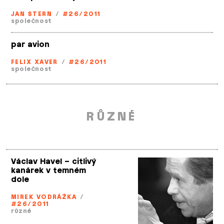
JAN STERN
/
#26/2011
společnost
par avion
FELIX XAVER
/
#26/2011
společnost
RŮZNÉ
Václav Havel – citlivý
kanárek v temném
dole
MIREK VODRÁŽKA
/
#26/2011
různé