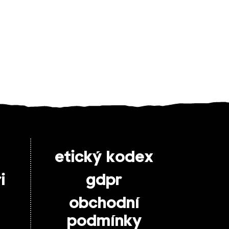
etický kodex
i
gdpr
obchodní
podmínky